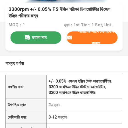
3300rpm +/- 0.05% FS ইঞ্জিন পরীক্ষা ডিনামোমিটার ডিজেল
ইঞ্জিন পরীক্ষার জন্য
MOQ：1
মূল্য：1st Tier: 1 Set, Unit Price USD 3.00 2nd Tier: 2-5 Sets, Unit Price USD 2.00 3rd Tier: Over 5 Sets, Unit Price USD 1.00
আমাদের সাথে যোগাযোগ
ভালো দাম
করুন
পণ্যের বর্ণনা
+/- 0.05% এফএস ইঞ্জিন টেস্ট ডায়নামোমিটার
,
লক্ষণীয় করা:
3300 আরপিএম ইঞ্জিন টেস্ট ডায়নামোমিটার
,
3300 আরপিএম ইঞ্জিন ডায়নোমিটার
উৎপত্তি স্থল
চীন লুয়াং
ডেলিভারি সময়
8-12 সপ্তাহ