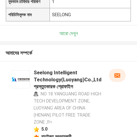
ন্যূনতম চাহিদার পরিমাণ
1
পরিচিতিমুলক নাম
SEELONG
আরো দেখুন
আমাদের সম্পর্কে
Seelong Intelligent
Technology(Luoyang)Co.,Ltd
প্রস্তুতকারক প্রোফাইল
NO 18 YANGUANG ROAD HIGH
TECH DEVELOPMENT ZONE,
LUOYANG AREA OF CHINA
(HENAN) PILOT FREE TRADE
ZONE ,চীন
5.0
যাচাইকৃত সরবরাহকারী