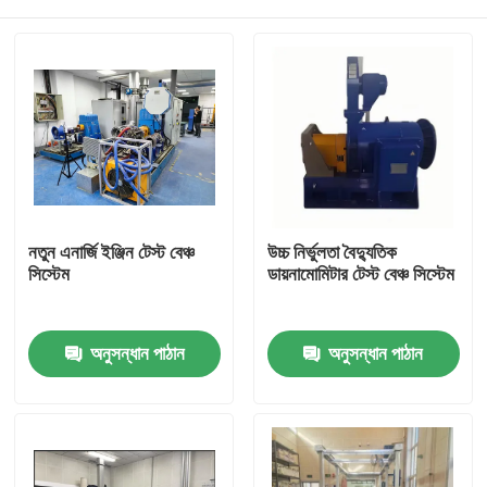
নতুন এনার্জি ইঞ্জিন টেস্ট বেঞ্চ
উচ্চ নির্ভুলতা বৈদ্যুতিক
সিস্টেম
ডায়নামোমিটার টেস্ট বেঞ্চ সিস্টেম
বাড়ি
অনুসন্ধান পাঠান
অনুসন্ধান পাঠান
পণ্য
আমাদের সম্বন্ধে