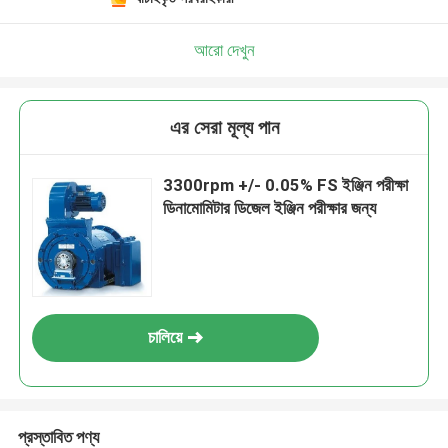
আরো দেখুন
এর সেরা মূল্য পান
3300rpm +/- 0.05% FS ইঞ্জিন পরীক্ষা
ডিনামোমিটার ডিজেল ইঞ্জিন পরীক্ষার জন্য
চালিয়ে
প্রস্তাবিত পণ্য