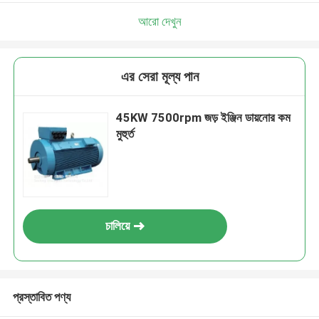
আরো দেখুন
এর সেরা মূল্য পান
45KW 7500rpm জড় ইঞ্জিন ডায়নোর কম
মুহুর্ত
চালিয়ে
প্রস্তাবিত পণ্য