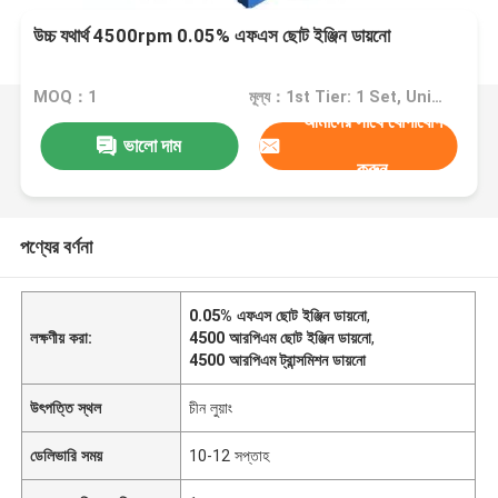
উচ্চ যথার্থ 4500rpm 0.05% এফএস ছোট ইঞ্জিন ডায়নো
MOQ：1
মূল্য：1st Tier: 1 Set, Unit Price USD 3.00 2nd Tier: 2-5 Sets, Unit Price USD 2.00 3rd Tier: Over 5 Sets, Unit Price USD 1.00
আমাদের সাথে যোগাযোগ
ভালো দাম
করুন
পণ্যের বর্ণনা
0.05% এফএস ছোট ইঞ্জিন ডায়নো
,
লক্ষণীয় করা:
4500 আরপিএম ছোট ইঞ্জিন ডায়নো
,
4500 আরপিএম ট্রান্সমিশন ডায়নো
উৎপত্তি স্থল
চীন লুয়াং
ডেলিভারি সময়
10-12 সপ্তাহ