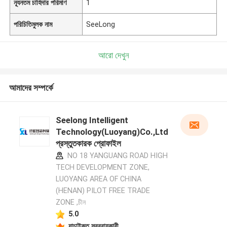
ন্যূনতম চাহিদার পরিমাণ
1
পরিচিতিমুলক নাম
SeeLong
আরো দেখুন
আমাদের সম্পর্কে
Seelong Intelligent
Technology(Luoyang)Co.,Ltd
প্রস্তুতকারক প্রোফাইল
NO 18 YANGUANG ROAD HIGH
TECH DEVELOPMENT ZONE,
LUOYANG AREA OF CHINA
(HENAN) PILOT FREE TRADE
ZONE ,চীন
5.0
যাচাইকৃত সরবরাহকারী