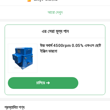
আরো দেখুন
এর সেরা মূল্য পান
উচ্চ যথার্থ 4500rpm 0.05% এফএস ছোট
ইঞ্জিন ডায়নো
চালিয়ে
প্রস্তাবিত পণ্য