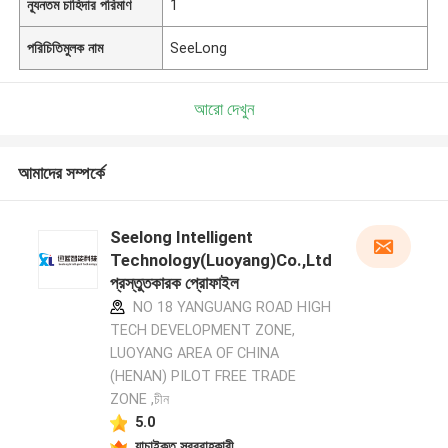
ন্যূনতম চাহিদার পরিমাণ
1
পরিচিতিমুলক নাম
SeeLong
আরো দেখুন
আমাদের সম্পর্কে
Seelong Intelligent
Technology(Luoyang)Co.,Ltd
প্রস্তুতকারক প্রোফাইল
NO 18 YANGUANG ROAD HIGH
TECH DEVELOPMENT ZONE,
LUOYANG AREA OF CHINA
(HENAN) PILOT FREE TRADE
ZONE ,চীন
5.0
যাচাইকৃত সরবরাহকারী