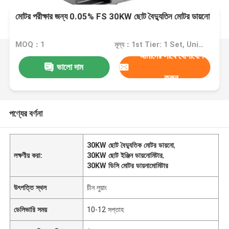
মোটর পরীক্ষার জন্য 0.05% FS 30KW ছোট বৈদ্যুতিন মোটর ডায়নো
MOQ：1
মূল্য：1st Tier: 1 Set, Unit Price USD 3.00 2nd Tier: 2-5 Sets, Unit Price USD 2.00 3rd Tier: Over 5 Sets, Unit Price USD 1.00
আমাদের সাথে যোগাযোগ
ভালো দাম
করুন
পণ্যের বর্ণনা
30KW ছোট বৈদ্যুতিক মোটর ডায়নো
,
লক্ষণীয় করা:
30KW ছোট ইঞ্জিন ডায়নোমিটার
,
30KW ডিসি মোটর ডায়নামোমিটার
উৎপত্তি স্থল
চীন লুয়াং
ডেলিভারি সময়
10-12 সপ্তাহ