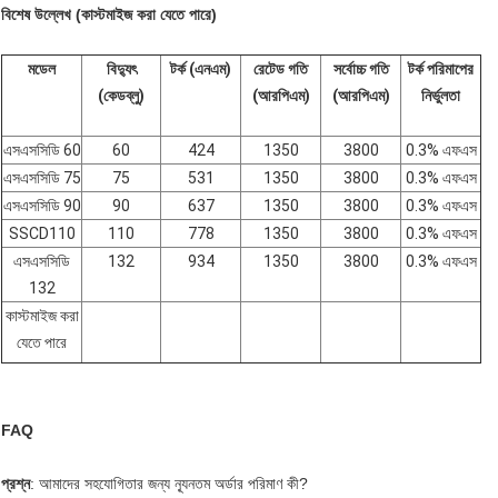
বিশেষ উল্লেখ (কাস্টমাইজ করা যেতে পারে)
মডেল
বিদ্যুৎ
টর্ক (এনএম)
রেটেড গতি
সর্বোচ্চ গতি
টর্ক পরিমাপের
(কেডব্লু)
(আরপিএম)
(আরপিএম)
নির্ভুলতা
এসএসসিডি 60
60
424
1350
3800
0.3% এফএস
এসএসসিডি 75
75
531
1350
3800
0.3% এফএস
এসএসসিডি 90
90
637
1350
3800
0.3% এফএস
SSCD110
110
778
1350
3800
0.3% এফএস
এসএসসিডি
132
934
1350
3800
0.3% এফএস
132
কাস্টমাইজ করা
যেতে পারে
FAQ
প্রশ্ন
: আমাদের সহযোগিতার জন্য ন্যূনতম অর্ডার পরিমাণ কী?