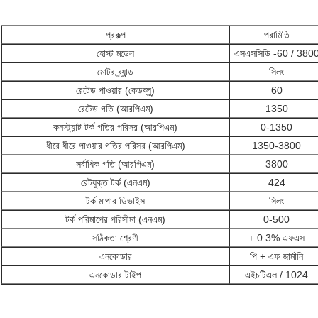
প্রকল্প
পরামিতি
হোস্ট মডেল
এসএসসিডি -60 / 380
মোটর ব্র্যান্ড
সিলং
রেটেড পাওয়ার (কেডব্লু)
60
রেটেড গতি (আরপিএম)
1350
কনস্ট্যান্ট টর্ক গতির পরিসর (আরপিএম)
0-1350
ধীরে ধীরে পাওয়ার গতির পরিসর (আরপিএম)
1350-3800
সর্বাধিক গতি (আরপিএম)
3800
রেটযুক্ত টর্ক (এনএম)
424
টর্ক মাপার ডিভাইস
সিলং
টর্ক পরিমাপের পরিসীমা (এনএম)
0-500
সঠিকতা শ্রেণী
± 0.3% এফএস
এনকোডার
পি + এফ জার্মানি
এনকোডার টাইপ
এইচটিএল / 1024