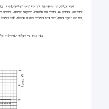
পারে।ডায়নামোমিটারটি একটি টর্ক আর্ম দিয়ে সজ্জিত, যা স্টেটরের সাথে
অনুসারে, মোটরের বৈদ্যুতিন চৌম্বকীয় টর্ক স্টেটার এবং রটারের একই সাথে
 উপরের টর্কটি স্টেটরের মাধ্যমে স্টেটরের উপর ফোর্স সেন্সরে প্রেরণ করা যায়,
্তি কার্যকরভাবে পরিমাপ করা যেতে পারে