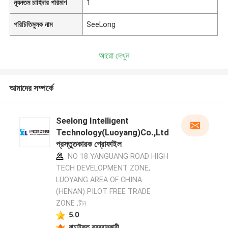
ন্যূনতম চাহিদার পরিমাণ
1
পরিচিতিমুলক নাম
SeeLong
আরো দেখুন
আমাদের সম্পর্কে
Seelong Intelligent
Technology(Luoyang)Co.,Ltd
প্রস্তুতকারক প্রোফাইল
NO 18 YANGUANG ROAD HIGH
TECH DEVELOPMENT ZONE,
LUOYANG AREA OF CHINA
(HENAN) PILOT FREE TRADE
ZONE ,চীন
5.0
যাচাইকৃত সরবরাহকারী