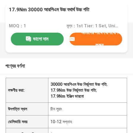
17.9Nm 30000 আরপিএম উচ্চ যথার্থ উচ্চ গতি
MOQ：1
মূল্য：1st Tier: 1 Set, Unit Price USD 3.00 2nd Tier: 2-5 Sets, Unit Price USD 2.00 3rd Tier: Over 5 Sets, Unit Price USD 1.00
আমাদের সাথে যোগাযোগ
ভালো দাম
করুন
পণ্যের বর্ণনা
30000 আরপিএম উচ্চ নির্ভুলতা উচ্চ গতি
,
লক্ষণীয় করা:
17.9Nm উচ্চ নির্ভুলতা উচ্চ গতি
,
17.9Nm ইঞ্জিন ডায়নো
উৎপত্তি স্থল
চীন লুয়াং
ডেলিভারি সময়
10-12 সপ্তাহ