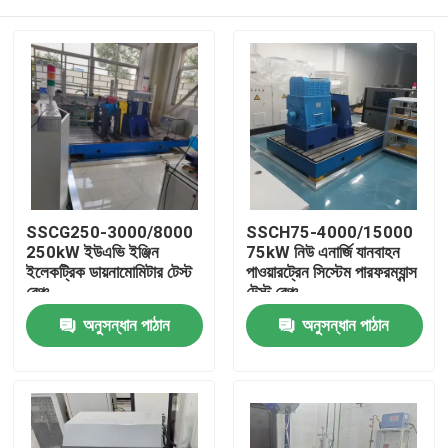
SSCG250-3000/8000
SSCH75-4000/15000
250kW ইউএভি ইঞ্জিন
75kW নিউ এনার্জি যানবাহন
ইলেকট্রিক ডায়নামোমিটার টেস্ট
পাওয়ারট্রেন সিস্টেম পারফরম্যান্স
বেঞ্চ
টেস্ট বেঞ্চ
বাড়ি
অনুসন্ধান পাঠান
অনুসন্ধান পাঠান
পণ্য
আমাদের সম্বন্ধে