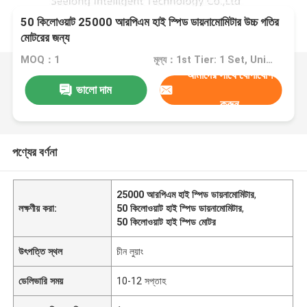
50 কিলোওয়াট 25000 আরপিএম হাই স্পিড ডায়নামোমিটার উচ্চ গতির
মোটরের জন্য
MOQ：1
মূল্য：1st Tier: 1 Set, Unit Price USD 3.00 2nd Tier: 2-5 Sets, Unit Price USD 2.00 3rd Tier: Over 5 Sets, Unit Price USD 1.00
আমাদের সাথে যোগাযোগ
ভালো দাম
করুন
পণ্যের বর্ণনা
25000 আরপিএম হাই স্পিড ডায়নামোমিটার
,
লক্ষণীয় করা:
50 কিলোওয়াট হাই স্পিড ডায়নামোমিটার
,
50 কিলোওয়াট হাই স্পিড মোটর
উৎপত্তি স্থল
চীন লুয়াং
ডেলিভারি সময়
10-12 সপ্তাহ