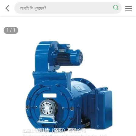
1
/
1