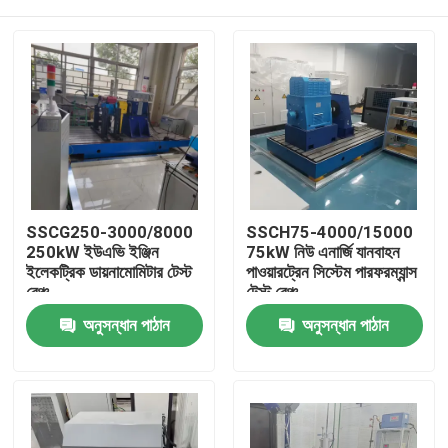
SSCG250-3000/8000
SSCH75-4000/15000
250kW ইউএভি ইঞ্জিন
75kW নিউ এনার্জি যানবাহন
ইলেকট্রিক ডায়নামোমিটার টেস্ট
পাওয়ারট্রেন সিস্টেম পারফরম্যান্স
বেঞ্চ
টেস্ট বেঞ্চ
বাড়ি
অনুসন্ধান পাঠান
অনুসন্ধান পাঠান
পণ্য
আমাদের সম্বন্ধে