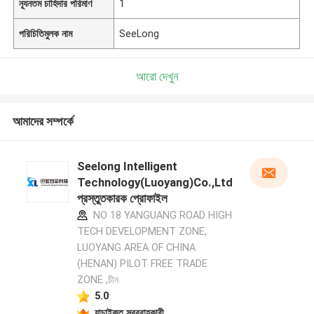
ন্যূনতম চাহিদার পরিমাণ
1
পরিচিতিমুলক নাম
SeeLong
আরো দেখুন
আমাদের সম্পর্কে
Seelong Intelligent
Technology(Luoyang)Co.,Ltd
প্রস্তুতকারক প্রোফাইল
NO 18 YANGUANG ROAD HIGH
TECH DEVELOPMENT ZONE,
LUOYANG AREA OF CHINA
(HENAN) PILOT FREE TRADE
ZONE ,চীন
5.0
যাচাইকৃত সরবরাহকারী