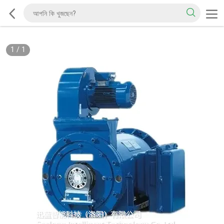
1
/
1