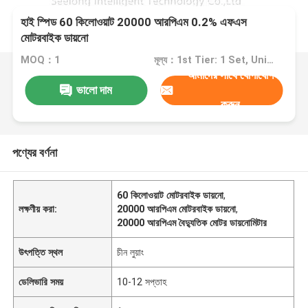
হাই স্পিড 60 কিলোওয়াট 20000 আরপিএম 0.2% এফএস
মোটরবাইক ডায়নো
MOQ：1
মূল্য：1st Tier: 1 Set, Unit Price USD 3.00 2nd Tier: 2-5 Sets, Unit Price USD 2.00 3rd Tier: Over 5 Sets, Unit Price USD 1.00
আমাদের সাথে যোগাযোগ
ভালো দাম
করুন
পণ্যের বর্ণনা
60 কিলোওয়াট মোটরবাইক ডায়নো
,
লক্ষণীয় করা:
20000 আরপিএম মোটরবাইক ডায়নো
,
20000 আরপিএম বৈদ্যুতিক মোটর ডায়নোমিটার
উৎপত্তি স্থল
চীন লুয়াং
ডেলিভারি সময়
10-12 সপ্তাহ