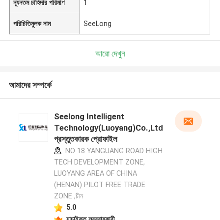
ন্যূনতম চাহিদার পরিমাণ
1
পরিচিতিমুলক নাম
SeeLong
আরো দেখুন
আমাদের সম্পর্কে
Seelong Intelligent
Technology(Luoyang)Co.,Ltd
প্রস্তুতকারক প্রোফাইল
NO 18 YANGUANG ROAD HIGH
TECH DEVELOPMENT ZONE,
LUOYANG AREA OF CHINA
(HENAN) PILOT FREE TRADE
ZONE ,চীন
5.0
যাচাইকৃত সরবরাহকারী