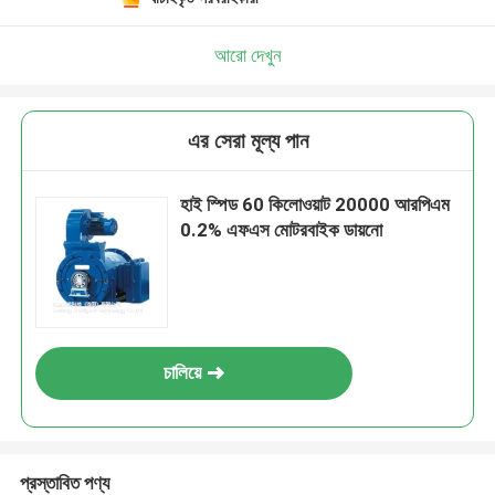
আরো দেখুন
এর সেরা মূল্য পান
হাই স্পিড 60 কিলোওয়াট 20000 আরপিএম
0.2% এফএস মোটরবাইক ডায়নো
চালিয়ে
প্রস্তাবিত পণ্য