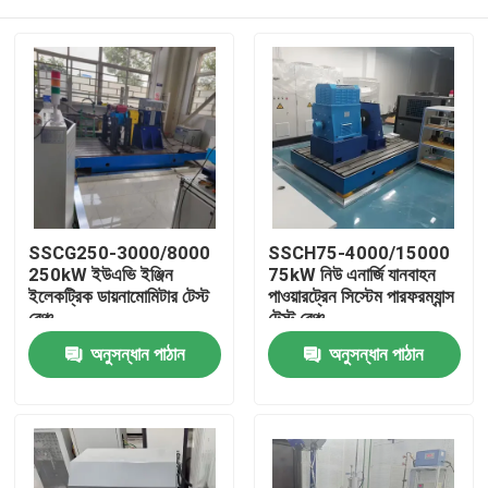
SSCG250-3000/8000
SSCH75-4000/15000
250kW ইউএভি ইঞ্জিন
75kW নিউ এনার্জি যানবাহন
ইলেকট্রিক ডায়নামোমিটার টেস্ট
পাওয়ারট্রেন সিস্টেম পারফরম্যান্স
বেঞ্চ
টেস্ট বেঞ্চ
বাড়ি
অনুসন্ধান পাঠান
অনুসন্ধান পাঠান
পণ্য
আমাদের সম্বন্ধে