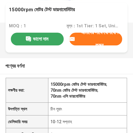
15000rpm মোটর টেস্ট ডায়নামোমিটার
MOQ：1
মূল্য：1st Tier: 1 Set, Unit Price USD 3.00 2nd Tier: 2-5 Sets, Unit Price USD 2.00 3rd Tier: Over 5 Sets, Unit Price USD 1.00
আমাদের সাথে যোগাযোগ
ভালো দাম
করুন
পণ্যের বর্ণনা
15000rpm মোটর টেস্ট ডায়নামোমিটার
,
লক্ষণীয় করা:
70nm মোটর টেস্ট ডায়নামোমিটার
,
70nm এসি ডায়নোমিটার
উৎপত্তি স্থল
চীন লুয়াং
ডেলিভারি সময়
10-12 সপ্তাহ