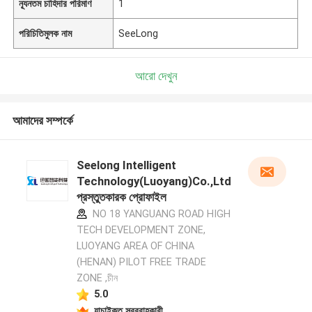
ন্যূনতম চাহিদার পরিমাণ
1
পরিচিতিমুলক নাম
SeeLong
আরো দেখুন
আমাদের সম্পর্কে
Seelong Intelligent
Technology(Luoyang)Co.,Ltd
প্রস্তুতকারক প্রোফাইল
NO 18 YANGUANG ROAD HIGH
TECH DEVELOPMENT ZONE,
LUOYANG AREA OF CHINA
(HENAN) PILOT FREE TRADE
ZONE ,চীন
5.0
যাচাইকৃত সরবরাহকারী