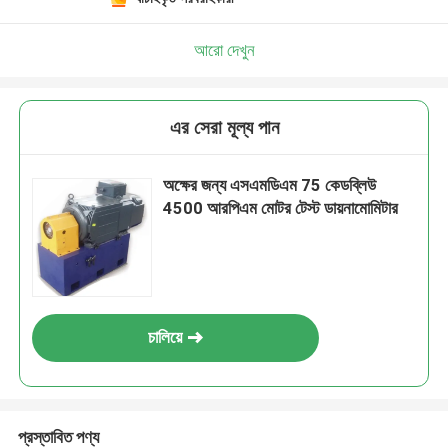
আরো দেখুন
এর সেরা মূল্য পান
অক্ষের জন্য এসএমডিএম 75 কেডব্লিউ
4500 আরপিএম মোটর টেস্ট ডায়নামোমিটার
চালিয়ে
প্রস্তাবিত পণ্য