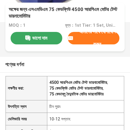
অক্ষের জন্য এসএমডিএম 75 কেডব্লিউ 4500 আরপিএম মোটর টেস্ট
ডায়নামোমিটার
MOQ：1
মূল্য：1st Tier: 1 Set, Unit Price USD 3.00 2nd Tier: 2-5 Sets, Unit Price USD 2.00 3rd Tier: Over 5 Sets, Unit Price USD 1.00
আমাদের সাথে যোগাযোগ
ভালো দাম
করুন
পণ্যের বর্ণনা
4500 আরপিএম মোটর টেস্ট ডায়নামোমিটার
,
লক্ষণীয় করা:
75 কেডব্লিউ মোটর টেস্ট ডায়নামোমিটার
,
75 কেডাব্লু বৈদ্যুতিক মোটর ডায়নোমিটার
উৎপত্তি স্থল
চীন লুয়াং
ডেলিভারি সময়
10-12 সপ্তাহ