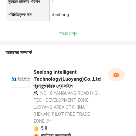
ন্যূনতম চাহিদার পরিমাণ
1
পরিচিতিমুলক নাম
SeeLong
আরো দেখুন
আমাদের সম্পর্কে
Seelong Intelligent
Technology(Luoyang)Co.,Ltd
প্রস্তুতকারক প্রোফাইল
NO 18 YANGUANG ROAD HIGH
TECH DEVELOPMENT ZONE,
LUOYANG AREA OF CHINA
(HENAN) PILOT FREE TRADE
ZONE ,চীন
5.0
যাচাইকৃত সরবরাহকারী