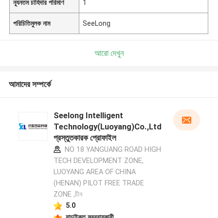
ন্যূনতম চাহিদার পরিমাণ
1
পরিচিতিমুলক নাম
SeeLong
আরো দেখুন
আমাদের সম্পর্কে
Seelong Intelligent
Technology(Luoyang)Co.,Ltd
প্রস্তুতকারক প্রোফাইল
NO 18 YANGUANG ROAD HIGH
TECH DEVELOPMENT ZONE,
LUOYANG AREA OF CHINA
(HENAN) PILOT FREE TRADE
ZONE ,চীন
5.0
যাচাইকৃত সরবরাহকারী