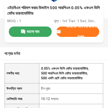
এইচবিএম পরিমাপ করার ডিভাইস 500 আরপিএম 0.05% এফএস ডিসি
মোটর ডায়নামোমিটার
MOQ：1
মূল্য：1st Tier: 1 Set, Unit Price USD 3.00 2nd Tier: 2-5 Sets, Unit Price USD 2.00 3rd Tier: Over 5 Sets, Unit Price USD 1.00
আমাদের সাথে যোগাযোগ
ভালো দাম
করুন
পণ্যের বর্ণনা
0.05% এফএস ডিসি মোটর ডায়নামোমিটার
,
লক্ষণীয় করা:
500 আরপিএম ডিসি মোটর ডায়নামোমিটার
,
500 এমপি ছোট মোটর ডায়নামোমিটার
উৎপত্তি স্থল
চীন লুয়াং
ডেলিভারি সময়
10-12 সপ্তাহ