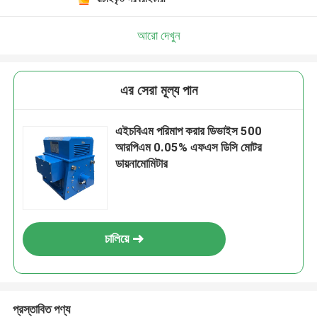
আরো দেখুন
এর সেরা মূল্য পান
এইচবিএম পরিমাপ করার ডিভাইস 500
আরপিএম 0.05% এফএস ডিসি মোটর
ডায়নামোমিটার
চালিয়ে
প্রস্তাবিত পণ্য