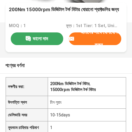
200Nm 15000rpm ডিজিটাল টর্ক মিটার ঘোরানো শ্যাফ্টগুলির জন্য
MOQ：1
মূল্য：1st Tier: 1 Set, Unit Price USD 3.00 2nd Tier: 2-5 Sets, Unit Price USD 2.00 3rd Tier: Over 5 Sets, Unit Price USD 1.00
আমাদের সাথে যোগাযোগ
ভালো দাম
করুন
পণ্যের বর্ণনা
200Nm ডিজিটাল টর্ক মিটার
,
লক্ষণীয় করা:
15000rpm ডিজিটাল টর্ক মিটার
উৎপত্তি স্থল
চীন লুয়াং
ডেলিভারি সময়
10-15days
ন্যূনতম চাহিদার পরিমাণ
1