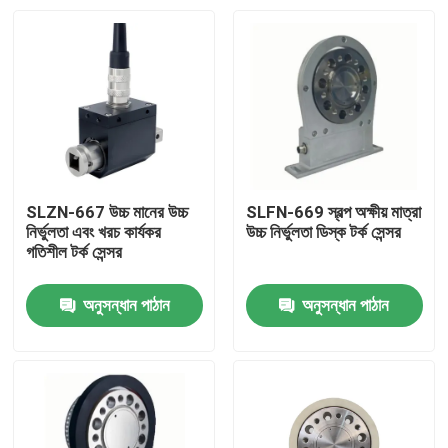
SLZN-667 উচ্চ মানের উচ্চ
SLFN-669 স্বল্প অক্ষীয় মাত্রা
নির্ভুলতা এবং খরচ কার্যকর
উচ্চ নির্ভুলতা ডিস্ক টর্ক সেন্সর
গতিশীল টর্ক সেন্সর
অনুসন্ধান পাঠান
অনুসন্ধান পাঠান
বাড়ি
পণ্য
আমাদের সম্বন্ধে