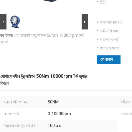
মূল্য:
প্যাকেজিং বিবরণ:
ডেলিভারি সময়:
বড় ইমেজ :
যোগাযোগহীন ট্রান্সমিশন 50Nm 10000rpm টর্ক
পরিশোধের শর্ত:
ফ্ল্যাঞ্জ
যোগানের ক্ষমতা:
যোগাযোগ
যোগাযোগহীন ট্রান্সমিশন 50Nm 10000rpm টর্ক ফ্ল্যাঞ্জ
বিবরণ
দুরত্ব পরিমাপ করা:
50NM
সঠিকতা 
কাজের গতি:
0-10000rpm
ওভারলোড
প্রতিক্রিয়া ফ্রিকোয়েন্সি:
100 μ s