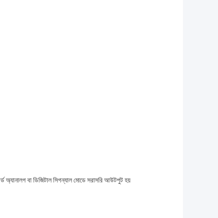
্ডার্ড অ্যানালগ বা ডিজিটাল সিগন্যাল মোডে সরাসরি আউটপুট হয়