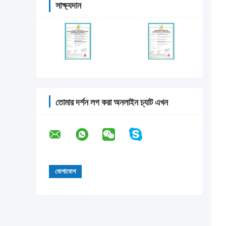
সাক্ষ্যদান
তোমার দর্শন লগ করা অনলাইন চ্যাট এখন