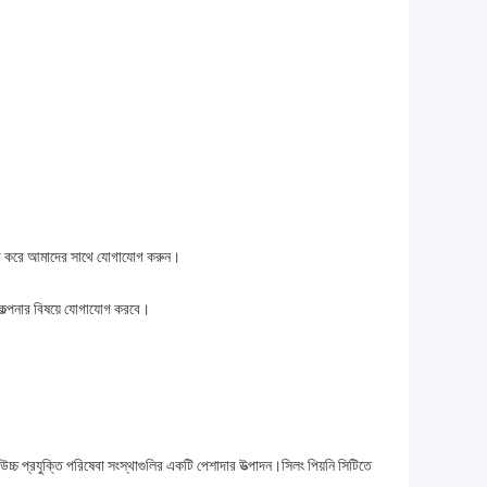
 দয়া করে আমাদের সাথে যোগাযোগ করুন।
কল্পনার বিষয়ে যোগাযোগ করবে।
ম উচ্চ প্রযুক্তি পরিষেবা সংস্থাগুলির একটি পেশাদার উত্পাদন।সিলং পিয়নি সিটিতে