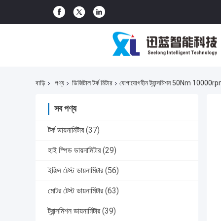
বাড়ি
পণ্য
ডিজিটাল টর্ক মিটার
যোগাযোগহীন ট্রান্সমিশন 50Nm 10000rpm টর্
সব পণ্য
টর্ক ডায়নামিটার
(37)
হাই স্পিড ডায়নামিটার
(29)
ইঞ্জিন টেস্ট ডায়নামিটার
(56)
মোটর টেস্ট ডায়নামিটার
(63)
ট্রান্সমিশন ডায়নামিটার
(39)