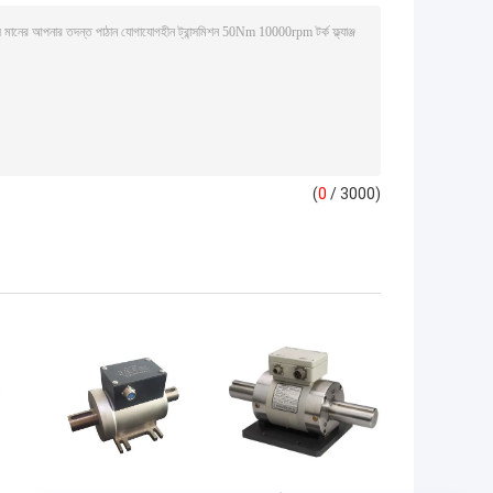
(
0
/ 3000)