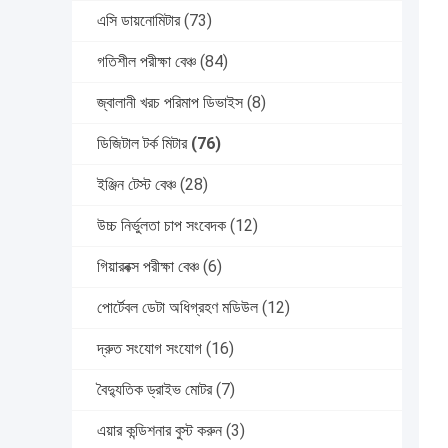
এসি ডায়নোমিটার
(73)
গতিশীল পরীক্ষা বেঞ্চ
(84)
জ্বালানী খরচ পরিমাপ ডিভাইস
(8)
ডিজিটাল টর্ক মিটার
(76)
ইঞ্জিন টেস্ট বেঞ্চ
(28)
উচ্চ নির্ভুলতা চাপ সংবেদক
(12)
গিয়ারবক্স পরীক্ষা বেঞ্চ
(6)
পোর্টেবল ডেটা অধিগ্রহণ মডিউল
(12)
দ্রুত সংযোগ সংযোগ
(16)
বৈদ্যুতিক ড্রাইভ মোটর
(7)
এয়ার কন্ডিশনার বুস্ট করুন
(3)