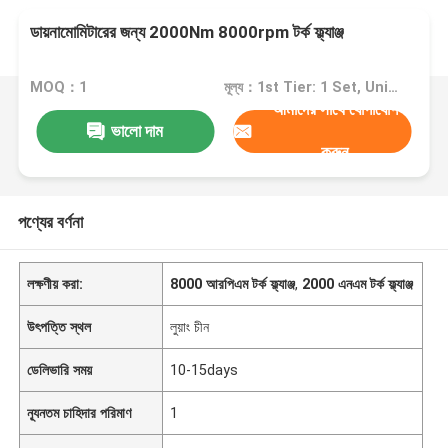
ডায়নামোমিটারের জন্য 2000Nm 8000rpm টর্ক ফ্ল্যাঞ্জ
MOQ：1
মূল্য：1st Tier: 1 Set, Unit Price USD 3.00 2nd Tier: 2-5 Sets, Unit Price USD 2.00 3rd Tier: Over 5 Sets, Unit Price USD 1.00
আমাদের সাথে যোগাযোগ
ভালো দাম
করুন
পণ্যের বর্ণনা
লক্ষণীয় করা:
8000 আরপিএম টর্ক ফ্ল্যাঞ্জ
,
2000 এনএম টর্ক ফ্ল্যাঞ্জ
উৎপত্তি স্থল
লুয়াং চীন
ডেলিভারি সময়
10-15days
ন্যূনতম চাহিদার পরিমাণ
1