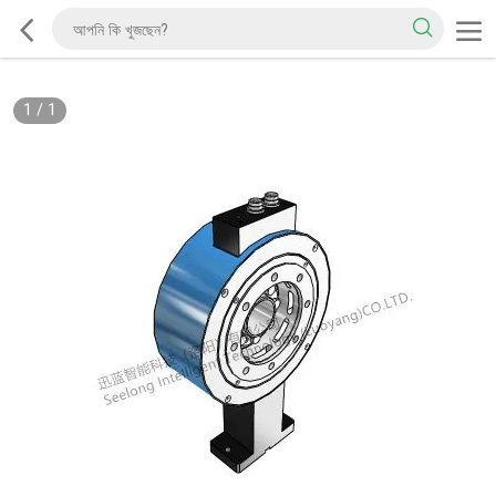
1
/
1