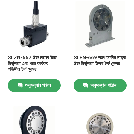
SLZN-667 উচ্চ মানের উচ্চ
SLFN-669 স্বল্প অক্ষীয় মাত্রা
নির্ভুলতা এবং খরচ কার্যকর
উচ্চ নির্ভুলতা ডিস্ক টর্ক সেন্সর
গতিশীল টর্ক সেন্সর
অনুসন্ধান পাঠান
অনুসন্ধান পাঠান
বাড়ি
পণ্য
আমাদের সম্বন্ধে