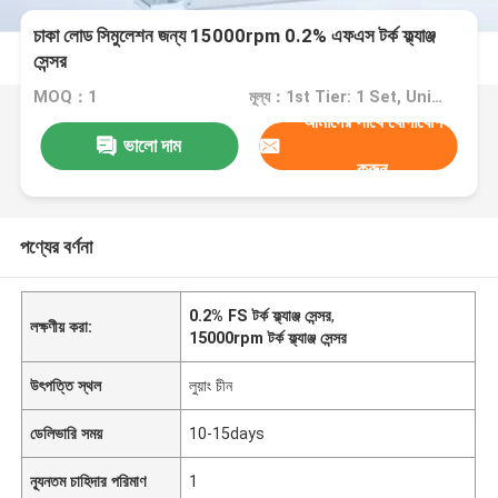
চাকা লোড সিমুলেশন জন্য 15000rpm 0.2% এফএস টর্ক ফ্ল্যাঞ্জ
সেন্সর
MOQ：1
মূল্য：1st Tier: 1 Set, Unit Price USD 3.00 2nd Tier: 2-5 Sets, Unit Price USD 2.00 3rd Tier: Over 5 Sets, Unit Price USD 1.00
আমাদের সাথে যোগাযোগ
ভালো দাম
করুন
পণ্যের বর্ণনা
0.2% FS টর্ক ফ্ল্যাঞ্জ সেন্সর
,
লক্ষণীয় করা:
15000rpm টর্ক ফ্ল্যাঞ্জ সেন্সর
উৎপত্তি স্থল
লুয়াং চীন
ডেলিভারি সময়
10-15days
ন্যূনতম চাহিদার পরিমাণ
1