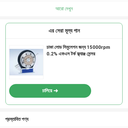
আরো দেখুন
এর সেরা মূল্য পান
চাকা লোড সিমুলেশন জন্য 15000rpm
0.2% এফএস টর্ক ফ্ল্যাঞ্জ সেন্সর
চালিয়ে
প্রস্তাবিত পণ্য