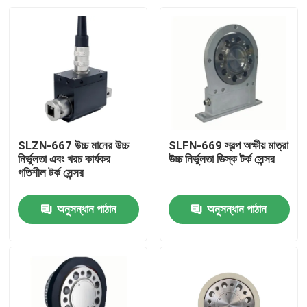
SLZN-667 উচ্চ মানের উচ্চ
SLFN-669 স্বল্প অক্ষীয় মাত্রা
নির্ভুলতা এবং খরচ কার্যকর
উচ্চ নির্ভুলতা ডিস্ক টর্ক সেন্সর
গতিশীল টর্ক সেন্সর
অনুসন্ধান পাঠান
অনুসন্ধান পাঠান
বাড়ি
পণ্য
আমাদের সম্বন্ধে