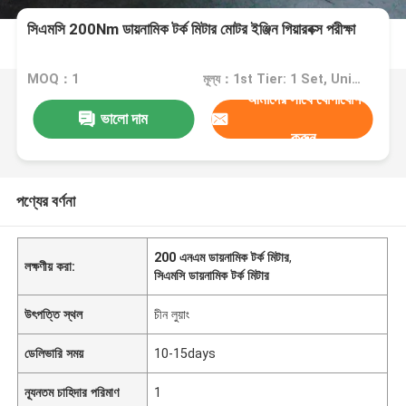
সিএমসি 200Nm ডায়নামিক টর্ক মিটার মোটর ইঞ্জিন গিয়ারবক্স পরীক্ষা
MOQ：1
মূল্য：1st Tier: 1 Set, Unit Price USD 3.00 2nd Tier: 2-5 Sets, Unit Price USD 2.00 3rd Tier: Over 5 Sets, Unit Price USD 1.00
আমাদের সাথে যোগাযোগ
ভালো দাম
করুন
পণ্যের বর্ণনা
200 এনএম ডায়নামিক টর্ক মিটার
,
লক্ষণীয় করা:
সিএমসি ডায়নামিক টর্ক মিটার
উৎপত্তি স্থল
চীন লুয়াং
ডেলিভারি সময়
10-15days
ন্যূনতম চাহিদার পরিমাণ
1