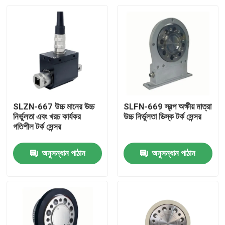
SLZN-667 উচ্চ মানের উচ্চ
SLFN-669 স্বল্প অক্ষীয় মাত্রা
নির্ভুলতা এবং খরচ কার্যকর
উচ্চ নির্ভুলতা ডিস্ক টর্ক সেন্সর
গতিশীল টর্ক সেন্সর
অনুসন্ধান পাঠান
অনুসন্ধান পাঠান
বাড়ি
পণ্য
আমাদের সম্বন্ধে