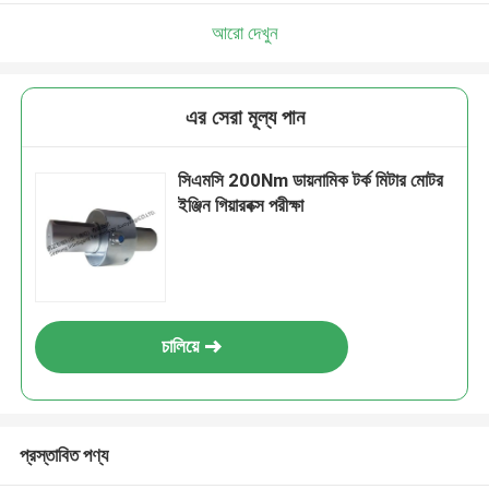
আরো দেখুন
এর সেরা মূল্য পান
সিএমসি 200Nm ডায়নামিক টর্ক মিটার মোটর
ইঞ্জিন গিয়ারবক্স পরীক্ষা
চালিয়ে
প্রস্তাবিত পণ্য