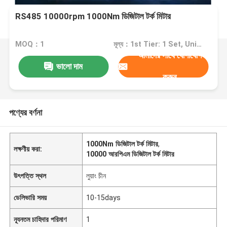
RS485 10000rpm 1000Nm ডিজিটাল টর্ক মিটার
MOQ：1
মূল্য：1st Tier: 1 Set, Unit Price USD 3.00 2nd Tier: 2-5 Sets, Unit Price USD 2.00 3rd Tier: Over 5 Sets, Unit Price USD 1.00
আমাদের সাথে যোগাযোগ
ভালো দাম
করুন
পণ্যের বর্ণনা
1000Nm ডিজিটাল টর্ক মিটার
,
লক্ষণীয় করা:
10000 আরপিএম ডিজিটাল টর্ক মিটার
উৎপত্তি স্থল
লুয়াং চীন
ডেলিভারি সময়
10-15days
ন্যূনতম চাহিদার পরিমাণ
1