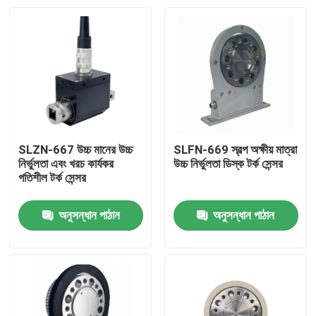
SLZN-667 উচ্চ মানের উচ্চ
SLFN-669 স্বল্প অক্ষীয় মাত্রা
নির্ভুলতা এবং খরচ কার্যকর
উচ্চ নির্ভুলতা ডিস্ক টর্ক সেন্সর
গতিশীল টর্ক সেন্সর
অনুসন্ধান পাঠান
অনুসন্ধান পাঠান
বাড়ি
পণ্য
আমাদের সম্বন্ধে