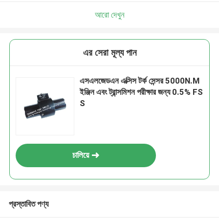
আরো দেখুন
এর সেরা মূল্য পান
এসএলজেডএন এক্সিস টর্ক সেন্সর 5000N.M
ইঞ্জিন এবং ট্রান্সমিশন পরীক্ষার জন্য 0.5% FS
S
চালিয়ে
প্রস্তাবিত পণ্য