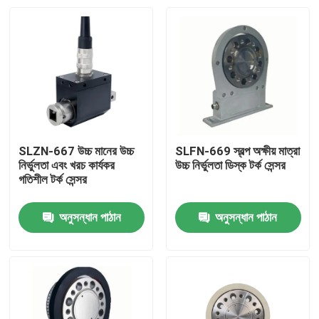
SLZN-667 উচ্চ মানের উচ্চ
SLFN-669 স্বল্প অক্ষীয় মাত্রা
নির্ভুলতা এবং খরচ কার্যকর
উচ্চ নির্ভুলতা ডিস্ক টর্ক সেন্সর
গতিশীল টর্ক সেন্সর
অনুসন্ধান পাঠান
অনুসন্ধান পাঠান
বাড়ি
পণ্য
আমাদের সম্বন্ধে