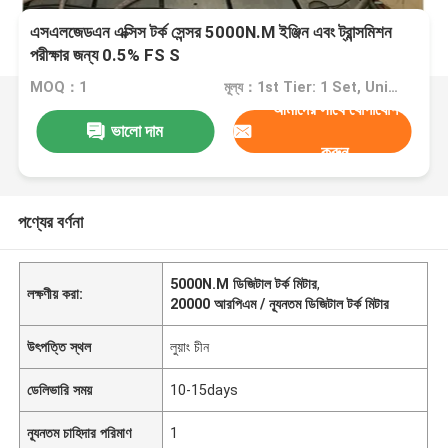
এসএলজেডএন এক্সিস টর্ক সেন্সর 5000N.M ইঞ্জিন এবং ট্রান্সমিশন
পরীক্ষার জন্য 0.5% FS S
MOQ：1
মূল্য：1st Tier: 1 Set, Unit Price USD 3.00 2nd Tier: 2-5 Sets, Unit Price USD 2.00 3rd Tier: Over 5 Sets, Unit Price USD 1.00
আমাদের সাথে যোগাযোগ
ভালো দাম
করুন
পণ্যের বর্ণনা
5000N.M ডিজিটাল টর্ক মিটার
,
লক্ষণীয় করা:
20000 আরপিএম / ন্যূনতম ডিজিটাল টর্ক মিটার
উৎপত্তি স্থল
লুয়াং চীন
ডেলিভারি সময়
10-15days
ন্যূনতম চাহিদার পরিমাণ
1