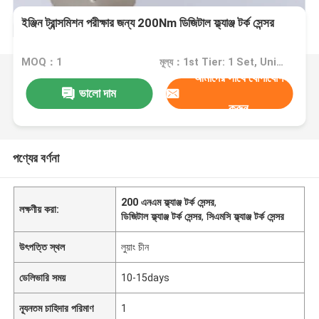
ইঞ্জিন ট্রান্সমিশন পরীক্ষার জন্য 200Nm ডিজিটাল ফ্ল্যাঞ্জ টর্ক সেন্সর
MOQ：1
মূল্য：1st Tier: 1 Set, Unit Price USD 3.00 2nd Tier: 2-5 Sets, Unit Price USD 2.00 3rd Tier: Over 5 Sets, Unit Price USD 1.00
আমাদের সাথে যোগাযোগ
ভালো দাম
করুন
পণ্যের বর্ণনা
200 এনএম ফ্ল্যাঞ্জ টর্ক সেন্সর
,
লক্ষণীয় করা:
ডিজিটাল ফ্ল্যাঞ্জ টর্ক সেন্সর
,
সিএমসি ফ্ল্যাঞ্জ টর্ক সেন্সর
উৎপত্তি স্থল
লুয়াং চীন
ডেলিভারি সময়
10-15days
ন্যূনতম চাহিদার পরিমাণ
1