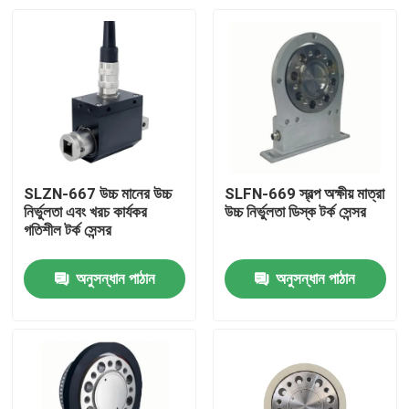
SLZN-667 উচ্চ মানের উচ্চ
SLFN-669 স্বল্প অক্ষীয় মাত্রা
নির্ভুলতা এবং খরচ কার্যকর
উচ্চ নির্ভুলতা ডিস্ক টর্ক সেন্সর
গতিশীল টর্ক সেন্সর
অনুসন্ধান পাঠান
অনুসন্ধান পাঠান
বাড়ি
পণ্য
আমাদের সম্বন্ধে