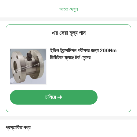
আরো দেখুন
এর সেরা মূল্য পান
ইঞ্জিন ট্রান্সমিশন পরীক্ষার জন্য 200Nm
ডিজিটাল ফ্ল্যাঞ্জ টর্ক সেন্সর
চালিয়ে
প্রস্তাবিত পণ্য