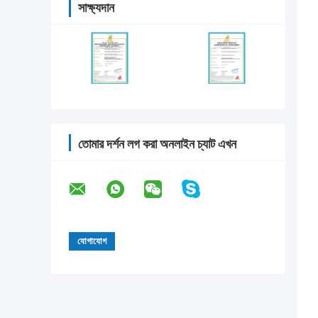
সাক্ষ্যদান
তোমার দর্শন লগ করা অনলাইন চ্যাট এখন