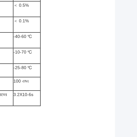
＜ 0.5%
＜ 0.1%
-40-60 ℃
-10-70 ℃
-25-80 ℃
100 এমএ
়েভের
3.2X10-6s