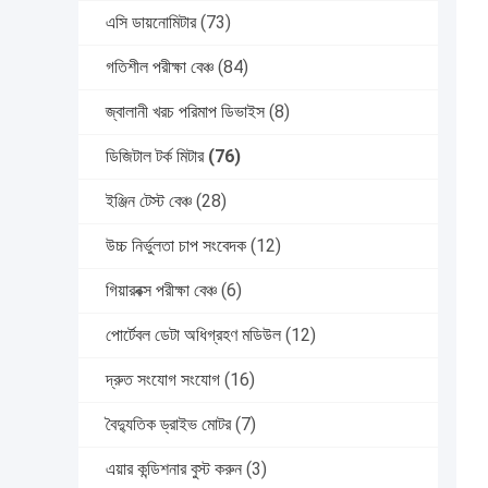
এসি ডায়নোমিটার
(73)
গতিশীল পরীক্ষা বেঞ্চ
(84)
জ্বালানী খরচ পরিমাপ ডিভাইস
(8)
ডিজিটাল টর্ক মিটার
(76)
ইঞ্জিন টেস্ট বেঞ্চ
(28)
উচ্চ নির্ভুলতা চাপ সংবেদক
(12)
গিয়ারবক্স পরীক্ষা বেঞ্চ
(6)
পোর্টেবল ডেটা অধিগ্রহণ মডিউল
(12)
দ্রুত সংযোগ সংযোগ
(16)
বৈদ্যুতিক ড্রাইভ মোটর
(7)
এয়ার কন্ডিশনার বুস্ট করুন
(3)