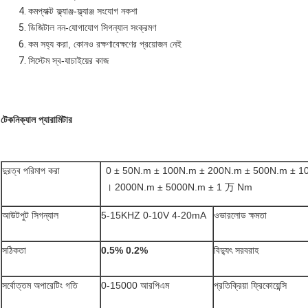
কমপ্যাক্ট ফ্ল্যাঞ্জ-ফ্ল্যাঞ্জ সংযোগ নকশা
ডিজিটাল নন-যোগাযোগ সিগন্যাল সংক্রমণ
কম সহ্য করা, কোনও রক্ষণাবেক্ষণের প্রয়োজন নেই
সিস্টেম স্ব-যাচাইয়ের কাজ
টেকনিক্যাল প্যারামিটার
দুরত্ব পরিমাপ করা
0 ± 50N.m ± 100N.m ± 200N.m ± 500N.m ± 1
। 2000N.m ± 5000N.m ± 1 万 Nm
আউটপুট সিগন্যাল
5-15KHZ 0-10V 4-20mA
ওভারলোড ক্ষমতা
সঠিকতা
0.5% 0.2%
বিদ্যুৎ সরবরাহ
সর্বোত্তম অপারেটিং গতি
0-15000 আরপিএম
প্রতিক্রিয়া ফ্রিকোয়েন্সি