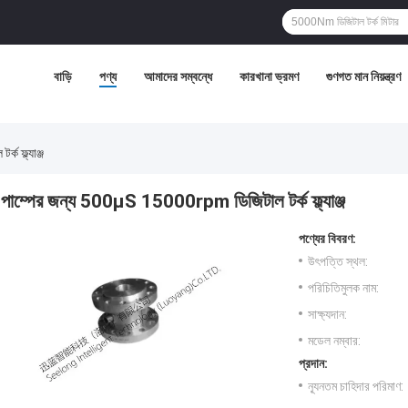
বাড়ি
পণ্য
আমাদের সম্বন্ধে
কারখানা ভ্রমণ
গুণগত মান নিয়ন্ত্রণ
 ফ্ল্যাঞ্জ
পাম্পের জন্য 500μS 15000rpm ডিজিটাল টর্ক ফ্ল্যাঞ্জ
পণ্যের বিবরণ:
উৎপত্তি স্থল:
পরিচিতিমুলক নাম:
সাক্ষ্যদান:
মডেল নম্বার:
প্রদান:
ন্যূনতম চাহিদার পরিমাণ: