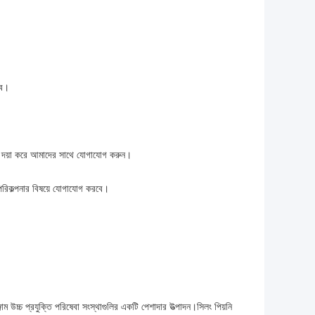
াব।
ণ্য দয়া করে আমাদের সাথে যোগাযোগ করুন।
পরিকল্পনার বিষয়ে যোগাযোগ করবে।
্জাম উচ্চ প্রযুক্তি পরিষেবা সংস্থাগুলির একটি পেশাদার উত্পাদন।সিলং পিয়নি