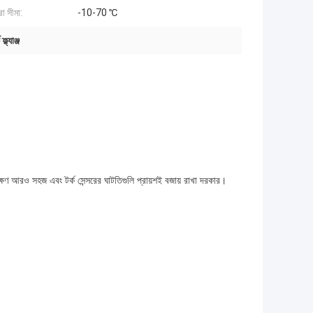
া সীমা:
-10-70 ℃
ল্যাঞ্জ
ষণাবেক্ষণ আরও সহজ এবং টর্ক সেন্সরের ঘাটতিগুলি প্রায়শই বজায় রাখা দরকার।