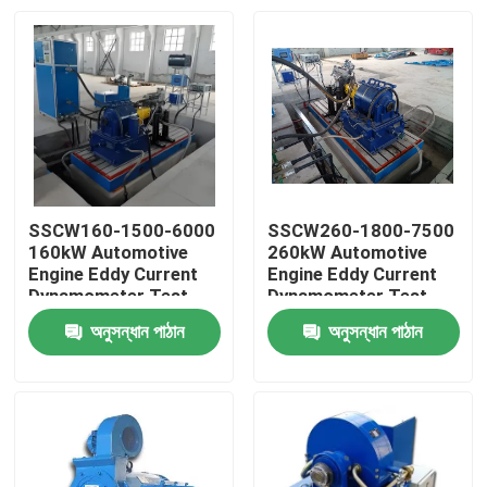
SSCW160-1500-6000
SSCW260-1800-7500
160kW Automotive
260kW Automotive
Engine Eddy Current
Engine Eddy Current
Dynamometer Test
Dynamometer Test
Bench
Bench
অনুসন্ধান পাঠান
অনুসন্ধান পাঠান
বাড়ি
পণ্য
আমাদের সম্বন্ধে