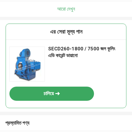
আরো দেখুন
এর সেরা মূল্য পান
SECD260-1800 / 7500 জল কুলিং
এডি কারেন্ট ডায়ানো
চালিয়ে
প্রস্তাবিত পণ্য