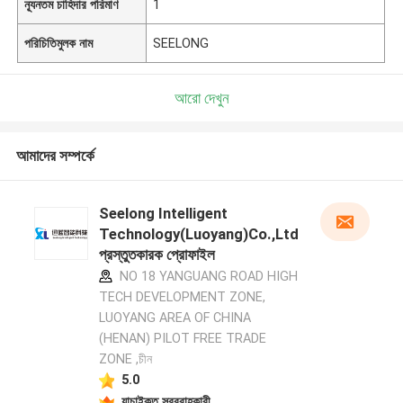
ন্যূনতম চাহিদার পরিমাণ
1
পরিচিতিমুলক নাম
SEELONG
আরো দেখুন
আমাদের সম্পর্কে
Seelong Intelligent
Technology(Luoyang)Co.,Ltd
প্রস্তুতকারক প্রোফাইল
NO 18 YANGUANG ROAD HIGH
TECH DEVELOPMENT ZONE,
LUOYANG AREA OF CHINA
(HENAN) PILOT FREE TRADE
ZONE ,চীন
5.0
যাচাইকৃত সরবরাহকারী