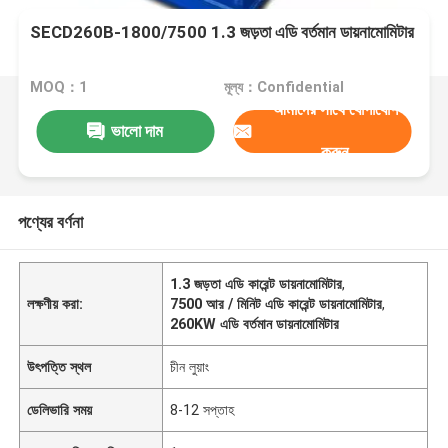
SECD260B-1800/7500 1.3 জড়তা এডি বর্তমান ডায়নামোমিটার
MOQ：1
মূল্য：Confidential
আমাদের সাথে যোগাযোগ
ভালো দাম
করুন
পণ্যের বর্ণনা
1.3 জড়তা এডি কারেন্ট ডায়নামোমিটার
,
লক্ষণীয় করা:
7500 আর / মিনিট এডি কারেন্ট ডায়নামোমিটার
,
260KW এডি বর্তমান ডায়নামোমিটার
উৎপত্তি স্থল
চীন লুয়াং
ডেলিভারি সময়
8-12 সপ্তাহ