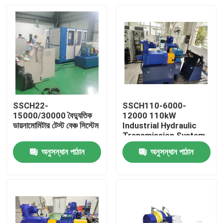
SSCH22-
SSCH110-6000-
15000/30000 বৈদ্যুতিক
12000 110kW
ডায়নামোমিটার টেস্ট বেঞ্চ সিস্টেম
Industrial Hydraulic
Transmission System
Test Bench
অনুসন্ধান পাঠান
অনুসন্ধান পাঠান
বাড়ি
পণ্য
আমাদের সম্বন্ধে