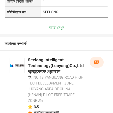
ন্যূনতম চাহিদার পরিমাণ
1
পরিচিতিমুলক নাম
SEELONG
আরো দেখুন
আমাদের সম্পর্কে
Seelong Intelligent
Technology(Luoyang)Co.,Ltd
প্রস্তুতকারক প্রোফাইল
NO 18 YANGUANG ROAD HIGH
TECH DEVELOPMENT ZONE,
LUOYANG AREA OF CHINA
(HENAN) PILOT FREE TRADE
ZONE ,চীন
5.0
যাচাইকৃত সরবরাহকারী