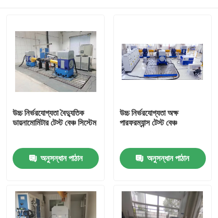
উচ্চ নির্ভরযোগ্যতা বৈদ্যুতিক
উচ্চ নির্ভরযোগ্যতা অক্ষ
ডায়নামোমিটার টেস্ট বেঞ্চ সিস্টেম
পারফরম্যান্স টেস্ট বেঞ্চ
বাড়ি
অনুসন্ধান পাঠান
অনুসন্ধান পাঠান
পণ্য
আমাদের সম্বন্ধে