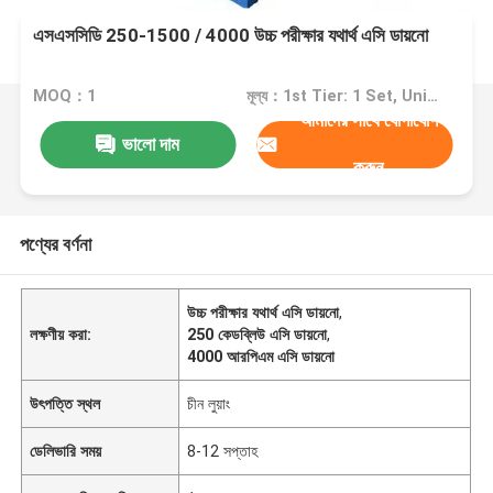
এসএসসিডি 250-1500 / 4000 উচ্চ পরীক্ষার যথার্থ এসি ডায়নো
MOQ：1
মূল্য：1st Tier: 1 Set, Unit Price USD 3.00 2nd Tier: 2-5 Sets, Unit Price USD 2.00 3rd Tier: Over 5 Sets, Unit Price USD 1.00
আমাদের সাথে যোগাযোগ
ভালো দাম
করুন
পণ্যের বর্ণনা
উচ্চ পরীক্ষার যথার্থ এসি ডায়নো
,
লক্ষণীয় করা:
250 কেডব্লিউ এসি ডায়নো
,
4000 আরপিএম এসি ডায়নো
উৎপত্তি স্থল
চীন লুয়াং
ডেলিভারি সময়
8-12 সপ্তাহ