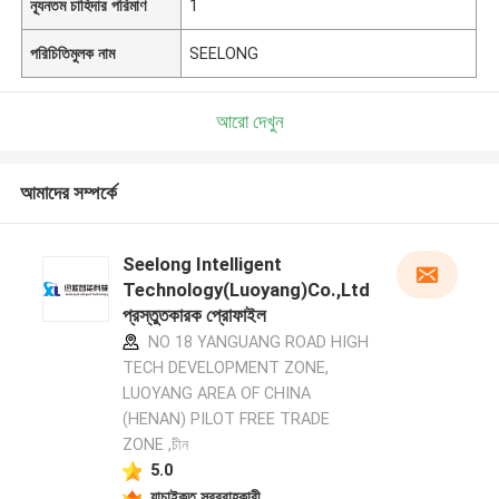
ন্যূনতম চাহিদার পরিমাণ
1
পরিচিতিমুলক নাম
SEELONG
আরো দেখুন
আমাদের সম্পর্কে
Seelong Intelligent
Technology(Luoyang)Co.,Ltd
প্রস্তুতকারক প্রোফাইল
NO 18 YANGUANG ROAD HIGH
TECH DEVELOPMENT ZONE,
LUOYANG AREA OF CHINA
(HENAN) PILOT FREE TRADE
ZONE ,চীন
5.0
যাচাইকৃত সরবরাহকারী