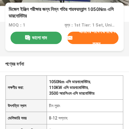
ডিজেল ইঞ্জিন পরীক্ষার জন্য নিম্ন গতির পারফরম্যান্স 1050Nm এসি
ডায়নোমিটার
MOQ：1
মূল্য：1st Tier: 1 Set, Unit Price USD 3.00 2nd Tier: 2-5 Sets, Unit Price USD 2.00 3rd Tier: Over 5 Sets, Unit Price USD 1.00
আমাদের সাথে যোগাযোগ
ভালো দাম
করুন
পণ্যের বর্ণনা
1050Nm এসি ডায়নামোমিটার
,
লক্ষণীয় করা:
110KW এসি ডায়নামোমিটার
,
3500 আরপিএম এসি ডায়নোমিটার
উৎপত্তি স্থল
চীন লুয়াং
ডেলিভারি সময়
8-12 সপ্তাহ