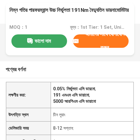
নিম্ন গতির পারফরম্যান্স উচ্চ নির্ভুলতা 191Nm বৈদ্যুতিন ডায়নামোমিটার
MOQ：1
মূল্য：1st Tier: 1 Set, Unit Price USD 3.00 2nd Tier: 2-5 Sets, Unit Price USD 2.00 3rd Tier: Over 5 Sets, Unit Price USD 1.00
আমাদের সাথে যোগাযোগ
ভালো দাম
করুন
পণ্যের বর্ণনা
0.05% নির্ভুলতা এসি ডায়নো
,
লক্ষণীয় করা:
191 এনএম এসি ডায়ানো
,
5000 আরপিএম এসি ডায়ানো
উৎপত্তি স্থল
চীন লুয়াং
ডেলিভারি সময়
8-12 সপ্তাহ