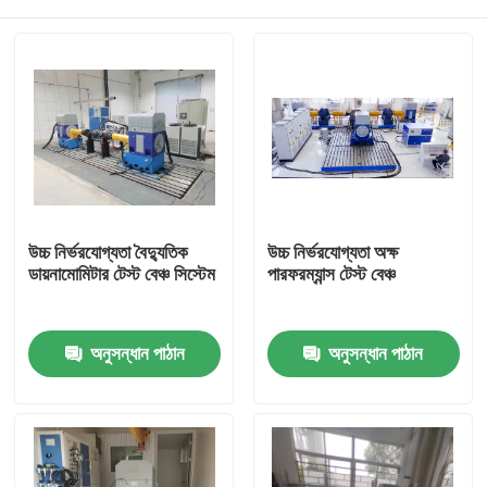
উচ্চ নির্ভরযোগ্যতা বৈদ্যুতিক
উচ্চ নির্ভরযোগ্যতা অক্ষ
ডায়নামোমিটার টেস্ট বেঞ্চ সিস্টেম
পারফরম্যান্স টেস্ট বেঞ্চ
বাড়ি
অনুসন্ধান পাঠান
অনুসন্ধান পাঠান
পণ্য
আমাদের সম্বন্ধে