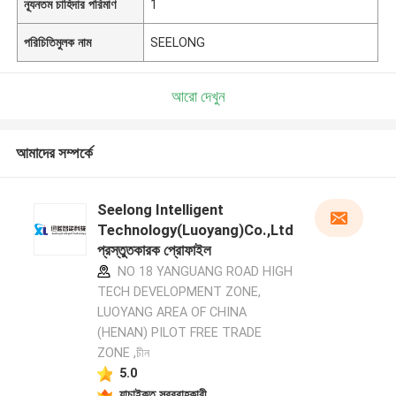
ন্যূনতম চাহিদার পরিমাণ
1
পরিচিতিমুলক নাম
SEELONG
আরো দেখুন
আমাদের সম্পর্কে
Seelong Intelligent
Technology(Luoyang)Co.,Ltd
প্রস্তুতকারক প্রোফাইল
NO 18 YANGUANG ROAD HIGH
TECH DEVELOPMENT ZONE,
LUOYANG AREA OF CHINA
(HENAN) PILOT FREE TRADE
ZONE ,চীন
5.0
যাচাইকৃত সরবরাহকারী