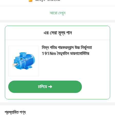
আরো দেখুন
এর সেরা মূল্য পান
নিম্ন গতির পারফরম্যান্স উচ্চ নির্ভুলতা
191Nm বৈদ্যুতিন ডায়নামোমিটার
চালিয়ে
প্রস্তাবিত পণ্য