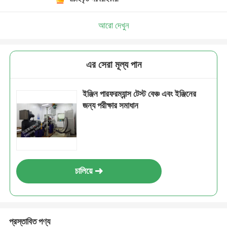
আরো দেখুন
এর সেরা মূল্য পান
ইঞ্জিন পারফরম্যান্স টেস্ট বেঞ্চ এবং ইঞ্জিনের
জন্য পরীক্ষার সমাধান
চালিয়ে
প্রস্তাবিত পণ্য