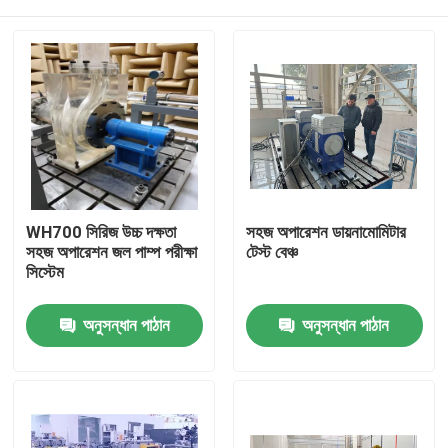
WH700 সিরিজ উচ্চ দক্ষতা
সহজ অপারেশন ডায়নামোমিটার
সহজ অপারেশন জল পাম্প পরীক্ষা
টেস্ট বেঞ্চ
সিস্টেম
বাড়ি
অনুসন্ধান পাঠান
অনুসন্ধান পাঠান
পণ্য
আমাদের সম্বন্ধে