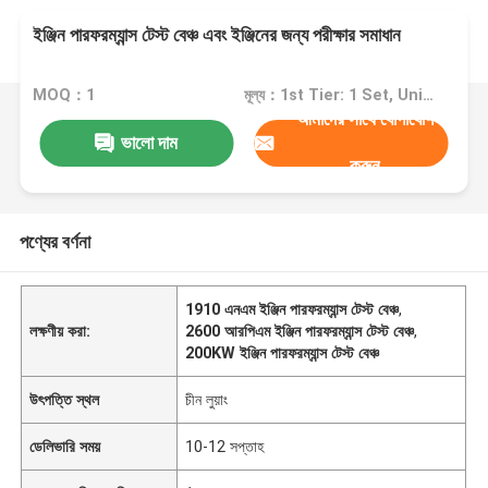
ইঞ্জিন পারফরম্যান্স টেস্ট বেঞ্চ এবং ইঞ্জিনের জন্য পরীক্ষার সমাধান
MOQ：1
মূল্য：1st Tier: 1 Set, Unit Price USD 3.00 2nd Tier: 2-5 Sets, Unit Price USD 2.00 3rd Tier: Over 5 Sets, Unit Price USD 1.00
আমাদের সাথে যোগাযোগ
ভালো দাম
করুন
পণ্যের বর্ণনা
1910 এনএম ইঞ্জিন পারফরম্যান্স টেস্ট বেঞ্চ
,
লক্ষণীয় করা:
2600 আরপিএম ইঞ্জিন পারফরম্যান্স টেস্ট বেঞ্চ
,
200KW ইঞ্জিন পারফরম্যান্স টেস্ট বেঞ্চ
উৎপত্তি স্থল
চীন লুয়াং
ডেলিভারি সময়
10-12 সপ্তাহ