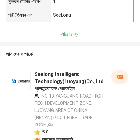
ন্যূনতম চাহিদার পরিমাণ
1
পরিচিতিমুলক নাম
SeeLong
আরো দেখুন
আমাদের সম্পর্কে
Seelong Intelligent
Technology(Luoyang)Co.,Ltd
প্রস্তুতকারক প্রোফাইল
NO 18 YANGUANG ROAD HIGH
TECH DEVELOPMENT ZONE,
LUOYANG AREA OF CHINA
(HENAN) PILOT FREE TRADE
ZONE ,চীন
5.0
যাচাইকৃত সরবরাহকারী