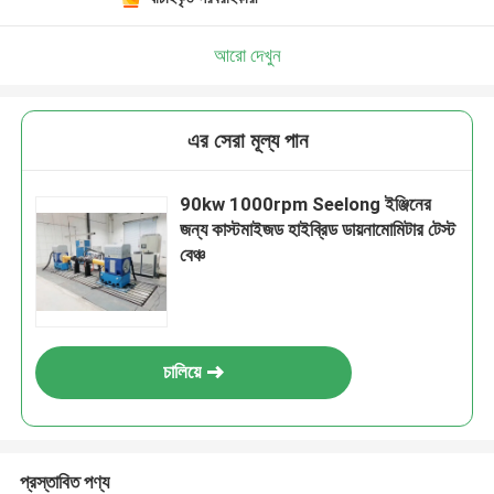
আরো দেখুন
এর সেরা মূল্য পান
90kw 1000rpm Seelong ইঞ্জিনের
জন্য কাস্টমাইজড হাইব্রিড ডায়নামোমিটার টেস্ট
বেঞ্চ
চালিয়ে
প্রস্তাবিত পণ্য