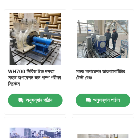
WH700 সিরিজ উচ্চ দক্ষতা
সহজ অপারেশন ডায়নামোমিটার
সহজ অপারেশন জল পাম্প পরীক্ষা
টেস্ট বেঞ্চ
সিস্টেম
বাড়ি
অনুসন্ধান পাঠান
অনুসন্ধান পাঠান
পণ্য
আমাদের সম্বন্ধে