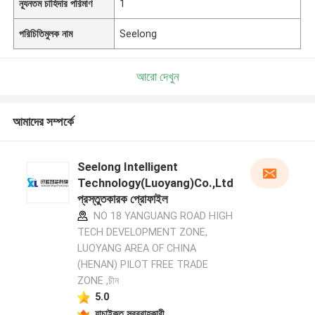
ন্যূনতম চাহিদার পরিমাণ
1
পরিচিতিমুলক নাম
Seelong
আরো দেখুন
আমাদের সম্পর্কে
Seelong Intelligent
Technology(Luoyang)Co.,Ltd
প্রস্তুতকারক প্রোফাইল
NO 18 YANGUANG ROAD HIGH
TECH DEVELOPMENT ZONE,
LUOYANG AREA OF CHINA
(HENAN) PILOT FREE TRADE
ZONE ,চীন
5.0
যাচাইকৃত সরবরাহকারী