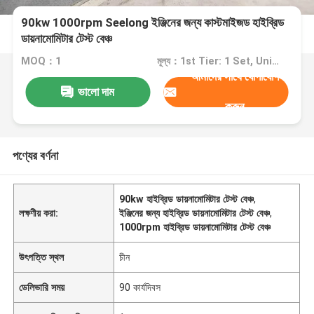
90kw 1000rpm Seelong ইঞ্জিনের জন্য কাস্টমাইজড হাইব্রিড
ডায়নামোমিটার টেস্ট বেঞ্চ
MOQ：1
মূল্য：1st Tier: 1 Set, Unit Price USD 3.00 2nd Tier: 2-5 Sets, Unit Price USD 2.00 3rd Tier: Over 5 Sets, Unit Price USD 1.00
আমাদের সাথে যোগাযোগ
ভালো দাম
করুন
পণ্যের বর্ণনা
90kw হাইব্রিড ডায়নামোমিটার টেস্ট বেঞ্চ
,
লক্ষণীয় করা:
ইঞ্জিনের জন্য হাইব্রিড ডায়নামোমিটার টেস্ট বেঞ্চ
,
1000rpm হাইব্রিড ডায়নামোমিটার টেস্ট বেঞ্চ
উৎপত্তি স্থল
চীন
ডেলিভারি সময়
90 কার্যদিবস