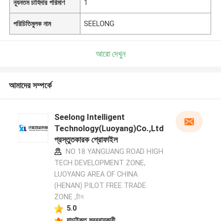
ন্যূনতম চাহিদার পরিমাণ
1
পরিচিতিমুলক নাম
SEELONG
আরো দেখুন
আমাদের সম্পর্কে
Seelong Intelligent
Technology(Luoyang)Co.,Ltd
প্রস্তুতকারক প্রোফাইল
NO 18 YANGUANG ROAD HIGH
TECH DEVELOPMENT ZONE,
LUOYANG AREA OF CHINA
(HENAN) PILOT FREE TRADE
ZONE ,চীন
5.0
যাচাইকৃত সরবরাহকারী