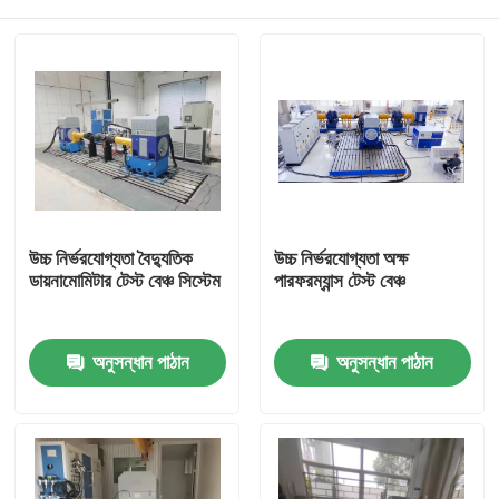
উচ্চ নির্ভরযোগ্যতা বৈদ্যুতিক
উচ্চ নির্ভরযোগ্যতা অক্ষ
ডায়নামোমিটার টেস্ট বেঞ্চ সিস্টেম
পারফরম্যান্স টেস্ট বেঞ্চ
বাড়ি
অনুসন্ধান পাঠান
অনুসন্ধান পাঠান
পণ্য
আমাদের সম্বন্ধে