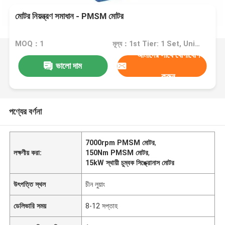
মোটর নিয়ন্ত্রণ সমাধান - PMSM মোটর
MOQ：1
মূল্য：1st Tier: 1 Set, Unit Price USD 3.00 2nd Tier: 2-5 Sets, Unit Price USD 2.00 3rd Tier: Over 5 Sets, Unit Price USD 1.00
আমাদের সাথে যোগাযোগ
ভালো দাম
করুন
পণ্যের বর্ণনা
7000rpm PMSM মোটর
,
লক্ষণীয় করা:
150Nm PMSM মোটর
,
15kW স্থায়ী চুম্বক সিঙ্ক্রোনাস মোটর
উৎপত্তি স্থল
চীন লুয়াং
ডেলিভারি সময়
8-12 সপ্তাহ