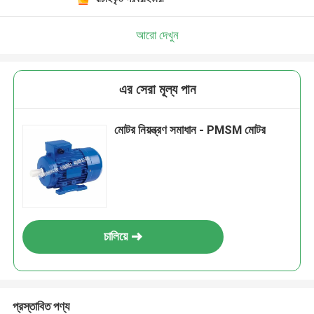
আরো দেখুন
এর সেরা মূল্য পান
মোটর নিয়ন্ত্রণ সমাধান - PMSM মোটর
চালিয়ে
প্রস্তাবিত পণ্য