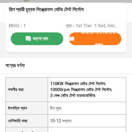
শিল্প স্থায়ী চুম্বক সিঙ্ক্রোনাস মোটর টেস্ট সিস্টেম
MOQ：1
মূল্য：1st Tier: 1 Set, Unit Price USD 3.00 2nd Tier: 2-5 Sets, Unit Price USD 2.00 3rd Tier: Over 5 Sets, Unit Price USD 1.00
আমাদের সাথে যোগাযোগ
ভালো দাম
করুন
পণ্যের বর্ণনা
110KW সিঙ্ক্রোনাস মোটর টেস্ট সিস্টেম
,
লক্ষণীয় করা:
10000rpm সিঙ্ক্রোনাস মোটর টেস্ট সিস্টেম
,
3 ফেজ মোটর টেস্ট ডায়নামোমিটার
উৎপত্তি স্থল
চীন লুয়াং
ডেলিভারি সময়
10-12 সপ্তাহ