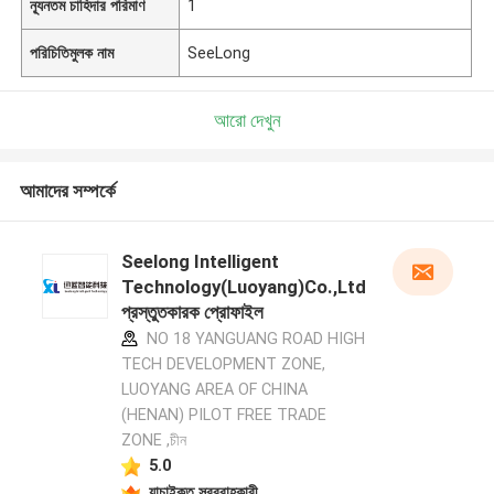
ন্যূনতম চাহিদার পরিমাণ
1
পরিচিতিমুলক নাম
SeeLong
আরো দেখুন
আমাদের সম্পর্কে
Seelong Intelligent
Technology(Luoyang)Co.,Ltd
প্রস্তুতকারক প্রোফাইল
NO 18 YANGUANG ROAD HIGH
TECH DEVELOPMENT ZONE,
LUOYANG AREA OF CHINA
(HENAN) PILOT FREE TRADE
ZONE ,চীন
5.0
যাচাইকৃত সরবরাহকারী