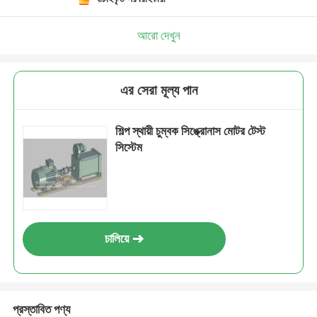
আরো দেখুন
এর সেরা মূল্য পান
শিল্প স্থায়ী চুম্বক সিঙ্ক্রোনাস মোটর টেস্ট
সিস্টেম
চালিয়ে
প্রস্তাবিত পণ্য