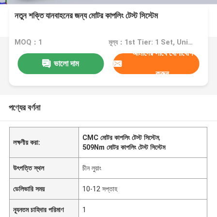
নতুন শক্তি যানবাহনের জন্য মোটর কাপলিং টেস্ট সিস্টেম
MOQ：1
মূল্য：1st Tier: 1 Set, Unit Price USD 3.00 2nd Tier: 2-5 Sets, Unit Price USD 2.00 3rd Tier: Over 5 Sets, Unit Price USD 1.00
আমাদের সাথে যোগাযোগ
ভালো দাম
করুন
পণ্যের বর্ণনা
CMC মোটর কাপলিং টেস্ট সিস্টেম
,
লক্ষণীয় করা:
509Nm মোটর কাপলিং টেস্ট সিস্টেম
উৎপত্তি স্থল
চীন লুয়াং
ডেলিভারি সময়
10-12 সপ্তাহ
ন্যূনতম চাহিদার পরিমাণ
1