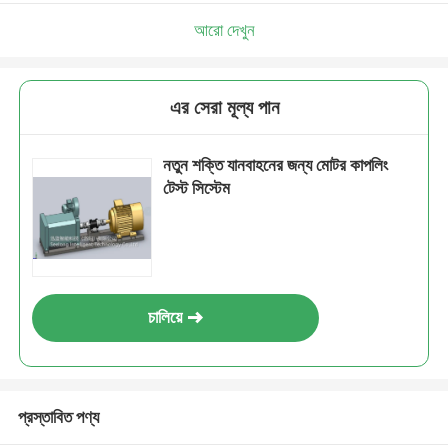
আরো দেখুন
এর সেরা মূল্য পান
নতুন শক্তি যানবাহনের জন্য মোটর কাপলিং
টেস্ট সিস্টেম
চালিয়ে
প্রস্তাবিত পণ্য