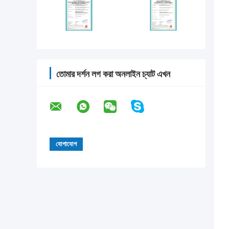
তোমার দর্শন লগ করা অনলাইন চ্যাট এখন