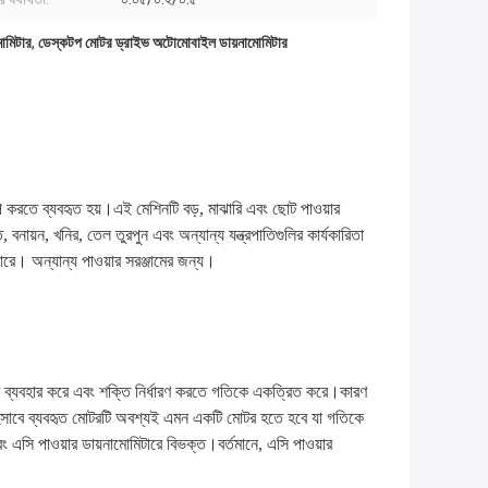
োমিটার
,
ডেস্কটপ মোটর ড্রাইভ অটোমোবাইল ডায়নামোমিটার
রিমাপ করতে ব্যবহৃত হয়।এই মেশিনটি বড়, মাঝারি এবং ছোট পাওয়ার
বনায়ন, খনির, তেল তুরপুন এবং অন্যান্য যন্ত্রপাতিগুলির কার্যকারিতা
রে। অন্যান্য পাওয়ার সরঞ্জামের জন্য।
টর ব্যবহার করে এবং শক্তি নির্ধারণ করতে গতিকে একত্রিত করে।কারণ
ার হিসাবে ব্যবহৃত মোটরটি অবশ্যই এমন একটি মোটর হতে হবে যা গতিকে
ং এসি পাওয়ার ডায়নামোমিটারে বিভক্ত।বর্তমানে, এসি পাওয়ার