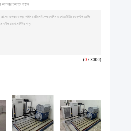
ি আপনার তদন্ত পাঠান
(
0
/ 3000)