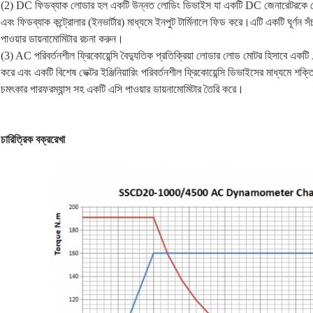
(2) DC ফিডব্যাক লোডার হল একটি উন্নত লোডিং ডিভাইস যা একটি DC জেনারেটরকে লোড
এবং ফিডব্যাক কন্ট্রোলার (ইনভার্টার) মাধ্যমে ইনপুট টার্মিনালে ফিড করে।এটি একটি ঘূর্ণন
পাওয়ার ডায়নামোমিটার রচনা করুন।
(3) AC পরিবর্তনশীল ফ্রিকোয়েন্সি বৈদ্যুতিক প্রতিক্রিয়া লোডার লোড মোটর হিসাবে একটি A
করে এবং একটি বিশেষ ভেক্টর ইঞ্জিনিয়ারিং পরিবর্তনশীল ফ্রিকোয়েন্সি ডিভাইসের মাধ্যমে শক্তি
চমৎকার পারফরম্যান্স সহ একটি এসি পাওয়ার ডায়নামোমিটার তৈরি করে।
চারিত্রিক বক্ররেখা