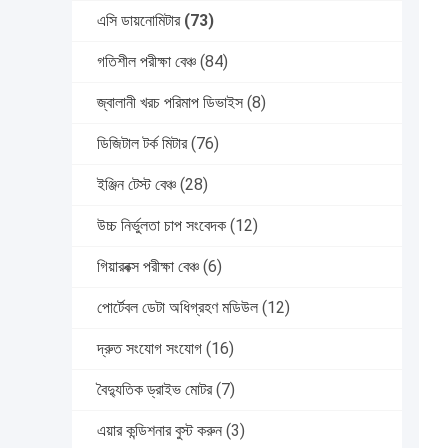
এসি ডায়নোমিটার
(73)
গতিশীল পরীক্ষা বেঞ্চ
(84)
জ্বালানী খরচ পরিমাপ ডিভাইস
(8)
ডিজিটাল টর্ক মিটার
(76)
ইঞ্জিন টেস্ট বেঞ্চ
(28)
উচ্চ নির্ভুলতা চাপ সংবেদক
(12)
গিয়ারবক্স পরীক্ষা বেঞ্চ
(6)
পোর্টেবল ডেটা অধিগ্রহণ মডিউল
(12)
দ্রুত সংযোগ সংযোগ
(16)
বৈদ্যুতিক ড্রাইভ মোটর
(7)
এয়ার কন্ডিশনার বুস্ট করুন
(3)