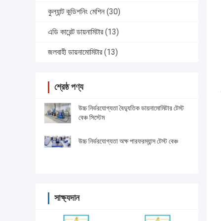
কুল্যান্ট কন্ডিশনিং মেশিন
(30)
এডি কারেন্ট ডায়নামিটার
(13)
জলবাহী ডায়নামোমিটার
(13)
শ্রেষ্ঠ পণ্য
উচ্চ নির্ভরযোগ্যতা বৈদ্যুতিক ডায়নামোমিটার টেস্ট
বেঞ্চ সিস্টেম
উচ্চ নির্ভরযোগ্যতা অক্ষ পারফরম্যান্স টেস্ট বেঞ্চ
সাক্ষ্যদান