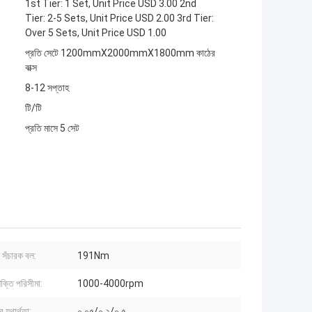
1st Tier: 1 Set, Unit Price USD 3.00 2nd
Tier: 2-5 Sets, Unit Price USD 2.00 3rd Tier:
Over 5 Sets, Unit Price USD 1.00
প্রতি সেটে 1200mmX2000mmX1800mm কাঠের
বাক্স
8-12 সপ্তাহ
টি/টি
প্রতি মাসে 5 সেট
ণন সঁচারক বল:
191Nm
শক্তি পরিসীমা:
1000-4000rpm
 যথার্থতা:
০.০৫/০.২/০.৫