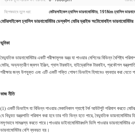
বিশেষভাবে তুলে ধরা:
মোটরসাইকেল চ্যাসিস ডায়নামোমিটার
,
191Nm চ্যাসিস ডায়নাম
মোটরসাইকেল চ্যাসিস ডায়নামোমিটার ডেস্কটপ মোটর ড্রাইভ অটোমোবাইল ডায়নামোমিটার
ভূমিকা
বৈদ্যুতিক ডায়নামোমিটার একটি পরীক্ষামূলক যন্ত্র যা পাওয়ার মেশিনের বিভিন্ন বৈশিষ্ট্য প
মোটর, অভ্যন্তরীণ জ্বলন ইঞ্জিন, গ্যাস টারবাইন, হাইড্রোলিক টারবাইন, প্রকৌশল যন্ত্রপাতি, 
পরীক্ষার জন্য উপযুক্ত এবং এটি একটি শক্তি শোষণ ডিভাইস হিসাবেও ব্যবহার করা যেতে পা
কাজ নীতি
(1) একটি ডিভাইস যা বিভিন্ন পাওয়ার মেকানিকাল শ্যাফ্টে টর্ক আউটপুট পরিমাপ করতে মো
যে বিদ্যুত যন্ত্রপাতি পরিমাপ করা হবে তার গতি ভিন্ন হতে পারে, বৈদ্যুতিক ডায়নামোমিট
মসৃণভাবে সামঞ্জস্য করতে পারে।পাওয়ার ডাইনামোমিটারগুলি ডিসি পাওয়ার ডায়নামোমিটার এব
ডায়নামোমিটার বেশি ব্যবহৃত হয়।