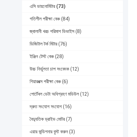
এসি ডায়নোমিটার
(73)
গতিশীল পরীক্ষা বেঞ্চ
(84)
জ্বালানী খরচ পরিমাপ ডিভাইস
(8)
ডিজিটাল টর্ক মিটার
(76)
ইঞ্জিন টেস্ট বেঞ্চ
(28)
উচ্চ নির্ভুলতা চাপ সংবেদক
(12)
গিয়ারবক্স পরীক্ষা বেঞ্চ
(6)
পোর্টেবল ডেটা অধিগ্রহণ মডিউল
(12)
দ্রুত সংযোগ সংযোগ
(16)
বৈদ্যুতিক ড্রাইভ মোটর
(7)
এয়ার কন্ডিশনার বুস্ট করুন
(3)