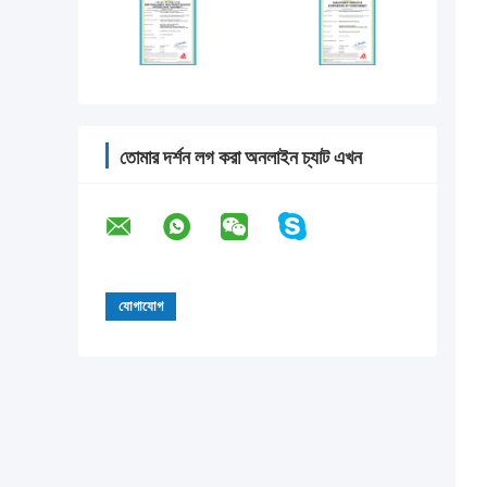
তোমার দর্শন লগ করা অনলাইন চ্যাট এখন