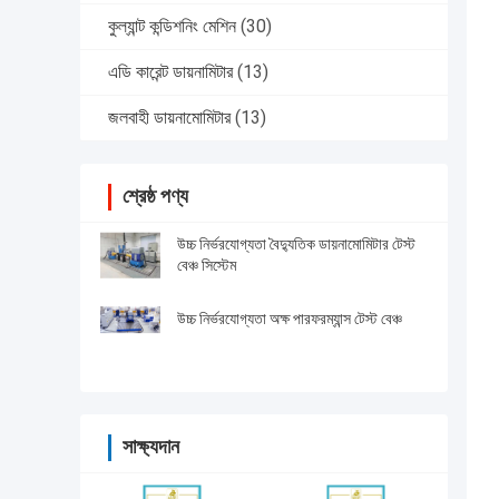
কুল্যান্ট কন্ডিশনিং মেশিন
(30)
এডি কারেন্ট ডায়নামিটার
(13)
জলবাহী ডায়নামোমিটার
(13)
শ্রেষ্ঠ পণ্য
উচ্চ নির্ভরযোগ্যতা বৈদ্যুতিক ডায়নামোমিটার টেস্ট
বেঞ্চ সিস্টেম
উচ্চ নির্ভরযোগ্যতা অক্ষ পারফরম্যান্স টেস্ট বেঞ্চ
সাক্ষ্যদান