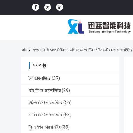
বাড়ি
পণ্য
এসি ডায়নোমিটার
এসি ডায়নামোমিটার / ইলেকট্রিক ডায়নামোমিটার
সব পণ্য
টর্ক ডায়নামিটার
(37)
হাই স্পিড ডায়নামিটার
(29)
ইঞ্জিন টেস্ট ডায়নামিটার
(56)
মোটর টেস্ট ডায়নামিটার
(63)
ট্রান্সমিশন ডায়নামিটার
(39)