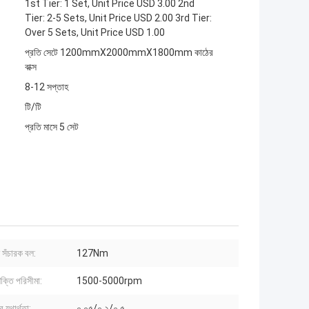
1st Tier: 1 Set, Unit Price USD 3.00 2nd
Tier: 2-5 Sets, Unit Price USD 2.00 3rd Tier:
Over 5 Sets, Unit Price USD 1.00
প্রতি সেটে 1200mmX2000mmX1800mm কাঠের
বাক্স
8-12 সপ্তাহ
টি/টি
প্রতি মাসে 5 সেট
ণন সঁচারক বল:
127Nm
শক্তি পরিসীমা:
1500-5000rpm
 যথার্থতা:
০.০৫/০.২/০.৫