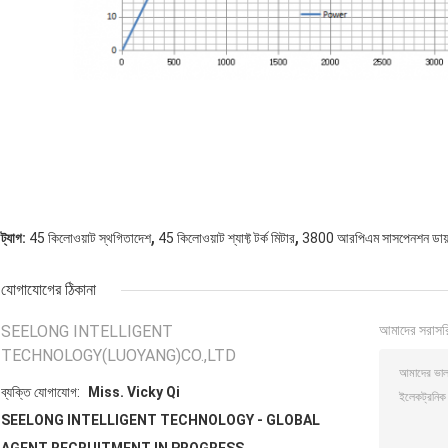
,
,
ট্যাগ:
45 কিলোওয়াট স্থগিতাদেশ
45 কিলোওয়াট শ্যাফ্ট টর্ক মিটার
3800 আরপিএম সাসপেনশন ডায
যোগাযোগের ঠিকানা
SEELONG INTELLIGENT
আমাদের সরাসর
TECHNOLOGY(LUOYANG)CO.,LTD
ব্যক্তি যোগাযোগ:
Miss. Vicky Qi
SEELONG INTELLIGENT TECHNOLOGY - GLOBAL