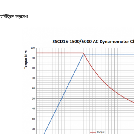
চারিত্রিক বক্ররেখা