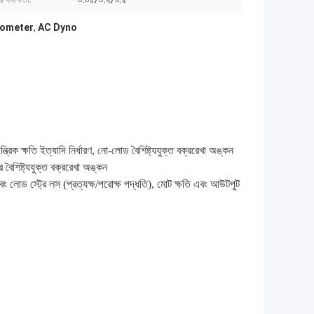
ometer
,
AC Dyno
ত্রিক ক্ষতি ইত্যাদি নির্ধারণ, নো-লোড বৈশিষ্ট্যযুক্ত বক্ররেখা অঙ্কন
বৈশিষ্ট্যযুক্ত বক্ররেখা অঙ্কন
 এবং লোড স্ট্রে লস (প্রত্যক্ষ/পরোক্ষ পদ্ধতি), মোট ক্ষতি এবং আউটপুট