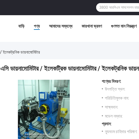
বাড়ি
পণ্য
আমাদের সম্বন্ধে
কারখানা ভ্রমণ
গুণগত মান নিয়ন্ত্রণ
 / ইলেকট্রনিক ডায়নামোমিটার
এসি ডায়নামোমিটার / ইলেকট্রিক ডায়নামোমিটার / ইলেকট্রনিক ডায়ন
পণ্যের বিবরণ:
উৎপত্তি স্থল:
পরিচিতিমুলক নাম:
সাক্ষ্যদান:
মডেল নম্বার:
প্রদান:
ন্যূনতম চাহিদার পরিমাণ: