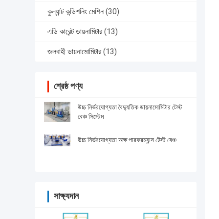
কুল্যান্ট কন্ডিশনিং মেশিন
(30)
এডি কারেন্ট ডায়নামিটার
(13)
জলবাহী ডায়নামোমিটার
(13)
শ্রেষ্ঠ পণ্য
উচ্চ নির্ভরযোগ্যতা বৈদ্যুতিক ডায়নামোমিটার টেস্ট
বেঞ্চ সিস্টেম
উচ্চ নির্ভরযোগ্যতা অক্ষ পারফরম্যান্স টেস্ট বেঞ্চ
সাক্ষ্যদান