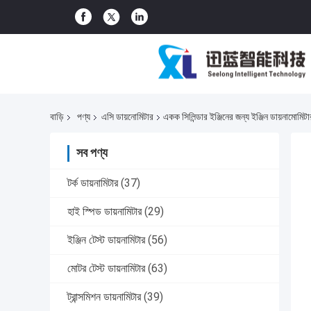
বাড়ি
পণ্য
এসি ডায়নোমিটার
একক সিলিন্ডার ইঞ্জিনের জন্য ইঞ্জিন ডায়নামোমিটার ইঞ
সব পণ্য
টর্ক ডায়নামিটার
(37)
হাই স্পিড ডায়নামিটার
(29)
ইঞ্জিন টেস্ট ডায়নামিটার
(56)
মোটর টেস্ট ডায়নামিটার
(63)
ট্রান্সমিশন ডায়নামিটার
(39)