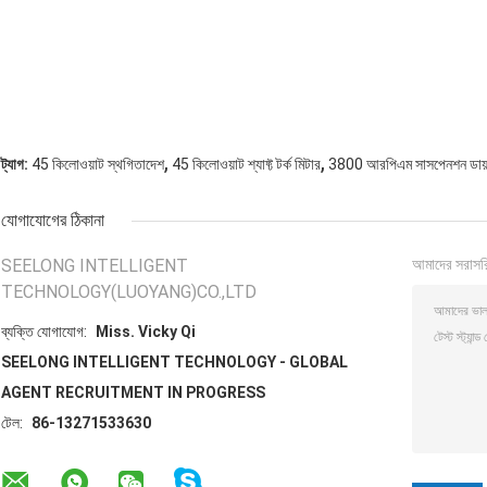
,
,
ট্যাগ:
45 কিলোওয়াট স্থগিতাদেশ
45 কিলোওয়াট শ্যাফ্ট টর্ক মিটার
3800 আরপিএম সাসপেনশন ডায
যোগাযোগের ঠিকানা
SEELONG INTELLIGENT
আমাদের সরাসর
TECHNOLOGY(LUOYANG)CO.,LTD
ব্যক্তি যোগাযোগ:
Miss. Vicky Qi
SEELONG INTELLIGENT TECHNOLOGY - GLOBAL
AGENT RECRUITMENT IN PROGRESS
টেল:
86-13271533630