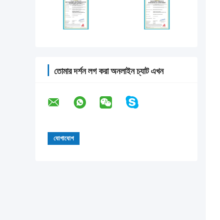
তোমার দর্শন লগ করা অনলাইন চ্যাট এখন