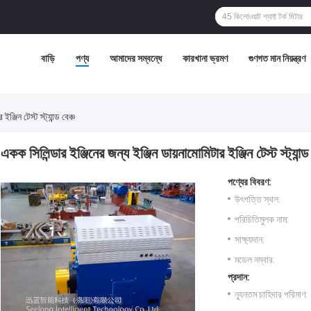
বাড়ি
পণ্য
আমাদের সম্বন্ধে
কারখানা ভ্রমণ
গুণগত মান নিয়ন্ত্রণ
্জিন টেস্ট স্ট্যান্ড বেঞ্চ
একক সিলিন্ডার ইঞ্জিনের জন্য ইঞ্জিন ডায়নামোমিটার ইঞ্জিন টেস্ট স্ট্যান্ড 
পণ্যের বিবরণ:
উৎপত্তি স্থল:
পরিচিতিমুলক নাম:
সাক্ষ্যদান:
মডেল নম্বার:
প্রদান:
ন্যূনতম চাহিদার পরিমাণ: