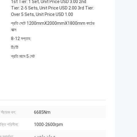
1st Tier: 1 Set, Unit Price USD 3.00 2nd
Tier: 2-5 Sets, Unit Price USD 2.00 3rd Tier:
Over 5 Sets, Unit Price USD 1.00
প্রতি সেটে 1200mmX2000mmX1800mm কাঠের
বাক্স
8-12 সপ্তাহ
টি/টি
প্রতি মাসে 5 সেট
ণন সঁচারক বল:
6685Nm
শক্তি পরিসীমা:
1000-2600rpm
 যথার্থতা:
০.০৫/০.২/০.৫