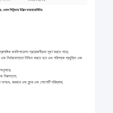
র
,
একক সিলিন্ডার ইঞ্জিন ডায়নামোমিটার
েঞ্চ প্রাসঙ্গিক কনফিগারেশন প্রয়োজনীয়তা পূরণ করতে পারে;
 এবং নির্ভরযোগ্যতা নিশ্চিত করতে হবে এবং পরিপক্ক প্রযুক্তি এবং
 অনুসারে;
ং নিরাপত্তা;
, তাপ অপচয়, ঝরঝরে এবং সুন্দর এবং লোগোটি পরিষ্কার;