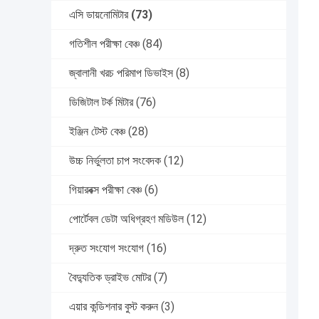
এসি ডায়নোমিটার
(73)
গতিশীল পরীক্ষা বেঞ্চ
(84)
জ্বালানী খরচ পরিমাপ ডিভাইস
(8)
ডিজিটাল টর্ক মিটার
(76)
ইঞ্জিন টেস্ট বেঞ্চ
(28)
উচ্চ নির্ভুলতা চাপ সংবেদক
(12)
গিয়ারবক্স পরীক্ষা বেঞ্চ
(6)
পোর্টেবল ডেটা অধিগ্রহণ মডিউল
(12)
দ্রুত সংযোগ সংযোগ
(16)
বৈদ্যুতিক ড্রাইভ মোটর
(7)
এয়ার কন্ডিশনার বুস্ট করুন
(3)