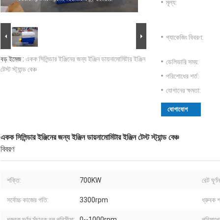
মূল্য:
প্যাকেজিং বিবরণ:
বড় ইমেজ :
একক সিলিন্ডার ইঞ্জিনের জন্য ইঞ্জিন ডায়নামোমিটার ইঞ্জিন
ডেলিভারি সময়:
টেস্ট স্ট্যান্ড বেঞ্চ
পরিশোধের শর্ত:
যোগানের ক্ষমতা:
যোগাযোগ
একক সিলিন্ডার ইঞ্জিনের জন্য ইঞ্জিন ডায়নামোমিটার ইঞ্জিন টেস্ট স্ট্যান্ড বেঞ্চ
বিবরণ
শক্তি:
700KW
রেট ঘূর্
সর্বোচ্চ কাজের গতি:
3300rpm
ধ্রুবক 
ধ্রুবক ঘূর্ণন সঁচারক বল পরিসীমা:
0--1000rpm
পরিমাপের