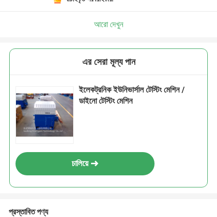
আরো দেখুন
এর সেরা মূল্য পান
ইলেকট্রনিক ইউনিভার্সাল টেস্টিং মেশিন /
ডাইনো টেস্টিং মেশিন
চালিয়ে
প্রস্তাবিত পণ্য