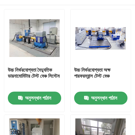
উচ্চ নির্ভরযোগ্যতা বৈদ্যুতিক
উচ্চ নির্ভরযোগ্যতা অক্ষ
ডায়নামোমিটার টেস্ট বেঞ্চ সিস্টেম
পারফরম্যান্স টেস্ট বেঞ্চ
বাড়ি
অনুসন্ধান পাঠান
অনুসন্ধান পাঠান
পণ্য
আমাদের সম্বন্ধে