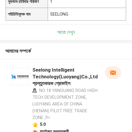
ন্যূনতম চাহিদার পরিমাণ
1
পরিচিতিমুলক নাম
SEELONG
আরো দেখুন
আমাদের সম্পর্কে
Seelong Intelligent
Technology(Luoyang)Co.,Ltd
প্রস্তুতকারক প্রোফাইল
NO 18 YANGUANG ROAD HIGH
TECH DEVELOPMENT ZONE,
LUOYANG AREA OF CHINA
(HENAN) PILOT FREE TRADE
ZONE ,চীন
5.0
যাচাইকৃত সরবরাহকারী