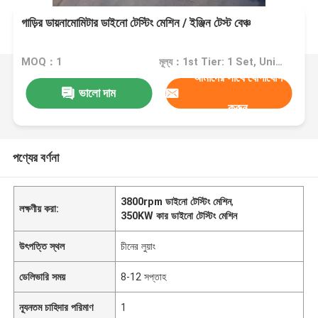
গাড়ির ডায়নামোমিটার ডাইনো টেস্টিং মেশিন / ইঞ্জিন টেস্ট বেঞ্চ
MOQ：1
মূল্য：1st Tier: 1 Set, Unit Price USD 3.00 2nd Tier: 2-5 Sets, Unit Price USD 2.00 3rd Tier: Over 5 Sets, Unit Price USD 1.00
আমাদের সাথে যোগাযোগ
ভালো দাম
করুন
পণ্যের বর্ণনা
3800rpm ডাইনো টেস্টিং মেশিন
,
লক্ষণীয় করা:
350KW কার ডাইনো টেস্টিং মেশিন
উৎপত্তি স্থল
চীনের লুয়াং
ডেলিভারি সময়
8-12 সপ্তাহ
ন্যূনতম চাহিদার পরিমাণ
1