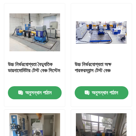
উচ্চ নির্ভরযোগ্যতা বৈদ্যুতিক
উচ্চ নির্ভরযোগ্যতা অক্ষ
ডায়নামোমিটার টেস্ট বেঞ্চ সিস্টেম
পারফরম্যান্স টেস্ট বেঞ্চ
অনুসন্ধান পাঠান
অনুসন্ধান পাঠান
বাড়ি
পণ্য
আমাদের সম্বন্ধে