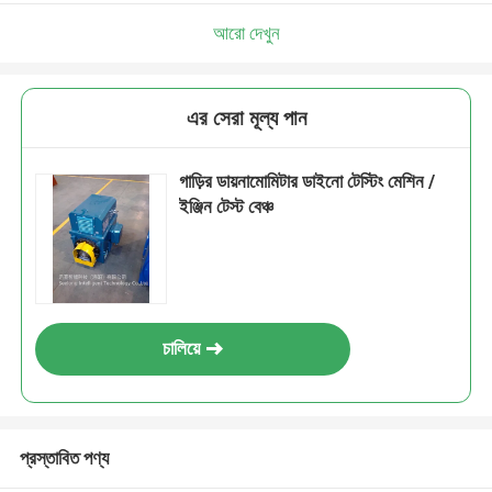
আরো দেখুন
এর সেরা মূল্য পান
গাড়ির ডায়নামোমিটার ডাইনো টেস্টিং মেশিন /
ইঞ্জিন টেস্ট বেঞ্চ
চালিয়ে
প্রস্তাবিত পণ্য