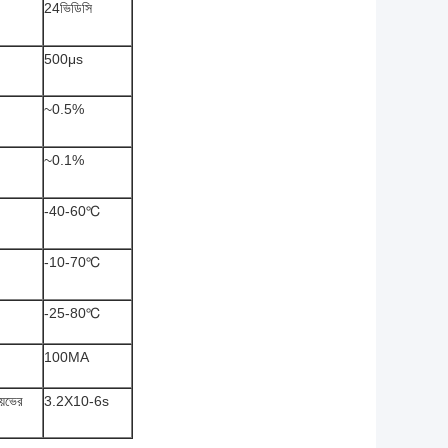
24ভিডিসি
500μs
~0.5%
~0.1%
-40-60℃
-10-70℃
-25-80℃
100MA
়েভের
3.2X10-6s