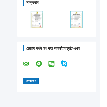
সাক্ষ্যদান
তোমার দর্শন লগ করা অনলাইন চ্যাট এখন