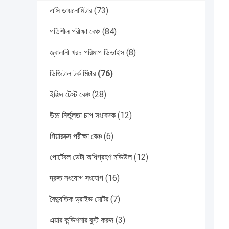
এসি ডায়নোমিটার
(73)
গতিশীল পরীক্ষা বেঞ্চ
(84)
জ্বালানী খরচ পরিমাপ ডিভাইস
(8)
ডিজিটাল টর্ক মিটার
(76)
ইঞ্জিন টেস্ট বেঞ্চ
(28)
উচ্চ নির্ভুলতা চাপ সংবেদক
(12)
গিয়ারবক্স পরীক্ষা বেঞ্চ
(6)
পোর্টেবল ডেটা অধিগ্রহণ মডিউল
(12)
দ্রুত সংযোগ সংযোগ
(16)
বৈদ্যুতিক ড্রাইভ মোটর
(7)
এয়ার কন্ডিশনার বুস্ট করুন
(3)