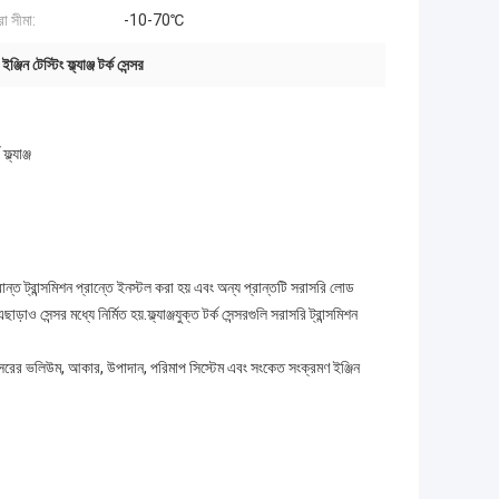
া সীমা:
-10-70℃
ঞ্জিন টেস্টিং ফ্ল্যাঞ্জ টর্ক সেন্সর
্যাঞ্জ
প্রান্ত ট্রান্সমিশন প্রান্তে ইনস্টল করা হয় এবং অন্য প্রান্তটি সরাসরি লোড
সেন্সর মধ্যে নির্মিত হয়.ফ্ল্যাঞ্জযুক্ত টর্ক সেন্সরগুলি সরাসরি ট্রান্সমিশন
ত।সেন্সরের ভলিউম, আকার, উপাদান, পরিমাপ সিস্টেম এবং সংকেত সংক্রমণ ইঞ্জিন