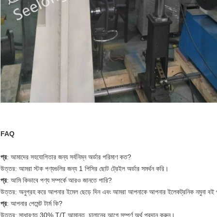
FAQ
প্র
: আমাদের সহযোগিতার জন্য সর্বনিম্ন অর্ডার পরিমাণ কত?
উত্তর: আমরা স্টক পণ্যগুলির জন্য 1 পিসির ছোট ট্রেইল অর্ডার সমর্থন করি।
প্র
: আমি কিভাবে পণ্য সম্পর্কে আরও জানতে পারি?
উত্তর: অনুগ্রহ করে আপনার ইমেল ছেড়ে দিন এবং আমরা আপনাকে আপনার ইলেকট্রনিক নমুনা বই 
প্র
: আপনার পেমেন্ট টার্ম কি?
উত্তর: সাধারণত 30% T/T আমানত, চালানের আগে সম্পূর্ণ অর্থ প্রদান করুন।