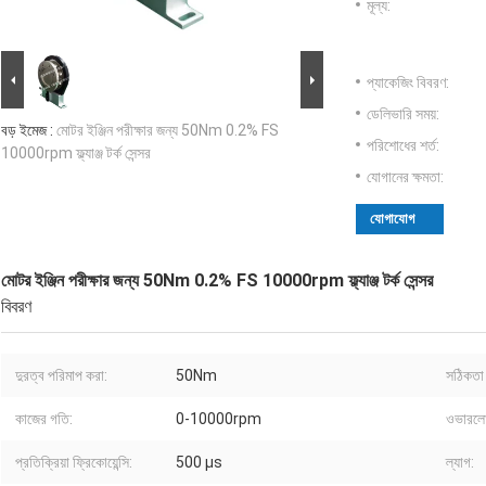
মূল্য:
প্যাকেজিং বিবরণ:
ডেলিভারি সময়:
বড় ইমেজ :
মোটর ইঞ্জিন পরীক্ষার জন্য 50Nm 0.2% FS
পরিশোধের শর্ত:
10000rpm ফ্ল্যাঞ্জ টর্ক সেন্সর
যোগানের ক্ষমতা:
যোগাযোগ
মোটর ইঞ্জিন পরীক্ষার জন্য 50Nm 0.2% FS 10000rpm ফ্ল্যাঞ্জ টর্ক সেন্সর
বিবরণ
দুরত্ব পরিমাপ করা:
50Nm
সঠিকতা 
কাজের গতি:
0-10000rpm
ওভারলোড
প্রতিক্রিয়া ফ্রিকোয়েন্সি:
500 μs
ল্যাগ: