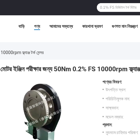
বাড়ি
পণ্য
আমাদের সম্বন্ধে
কারখানা ভ্রমণ
গুণগত মান নিয়ন্ত্রণ
000rpm ফ্ল্যাঞ্জ টর্ক সেন্সর
মোটর ইঞ্জিন পরীক্ষার জন্য 50Nm 0.2% FS 10000rpm ফ্ল্যাঞ্জ ট
পণ্যের বিবরণ:
উৎপত্তি স্থল:
পরিচিতিমুলক নাম:
সাক্ষ্যদান:
মডেল নম্বার:
প্রদান:
ন্যূনতম চাহিদার পরিমাণ: