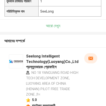
ন্যূনতম চাহিদার পরিমাণ
1
পরিচিতিমুলক নাম
SeeLong
আরো দেখুন
আমাদের সম্পর্কে
Seelong Intelligent
Technology(Luoyang)Co.,Ltd
প্রস্তুতকারক প্রোফাইল
NO 18 YANGUANG ROAD HIGH
TECH DEVELOPMENT ZONE,
LUOYANG AREA OF CHINA
(HENAN) PILOT FREE TRADE
ZONE ,চীন
5.0
যাচাইকৃত সরবরাহকারী