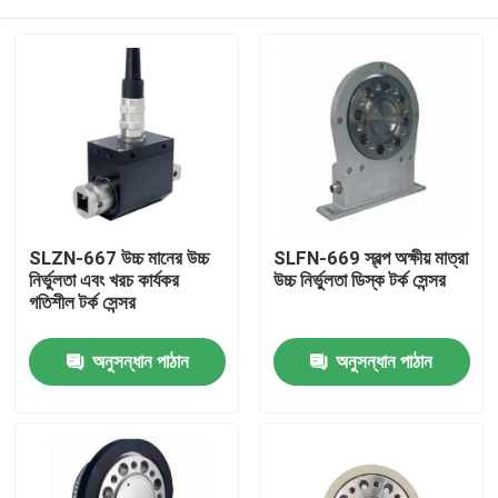
SLZN-667 উচ্চ মানের উচ্চ
SLFN-669 স্বল্প অক্ষীয় মাত্রা
নির্ভুলতা এবং খরচ কার্যকর
উচ্চ নির্ভুলতা ডিস্ক টর্ক সেন্সর
গতিশীল টর্ক সেন্সর
বাড়ি
অনুসন্ধান পাঠান
অনুসন্ধান পাঠান
পণ্য
আমাদের সম্বন্ধে