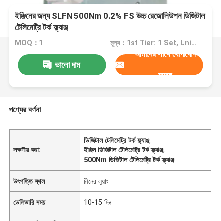
ইঞ্জিনের জন্য SLFN 500Nm 0.2% FS উচ্চ রেজোলিউশন ডিজিটাল
টেলিমেট্রি টর্ক ফ্ল্যাঞ্জ
MOQ：1
মূল্য：1st Tier: 1 Set, Unit Price USD 3.00 2nd Tier: 2-5 Sets, Unit Price USD 2.00 3rd Tier: Over 5 Sets, Unit Price USD 1.00
আমাদের সাথে যোগাযোগ
ভালো দাম
করুন
পণ্যের বর্ণনা
ডিজিটাল টেলিমেট্রি টর্ক ফ্ল্যাঞ্জ
,
লক্ষণীয় করা:
ইঞ্জিন ডিজিটাল টেলিমেট্রি টর্ক ফ্ল্যাঞ্জ
,
500Nm ডিজিটাল টেলিমেট্রি টর্ক ফ্ল্যাঞ্জ
উৎপত্তি স্থল
চীনের লুয়াং
ডেলিভারি সময়
10-15 দিন