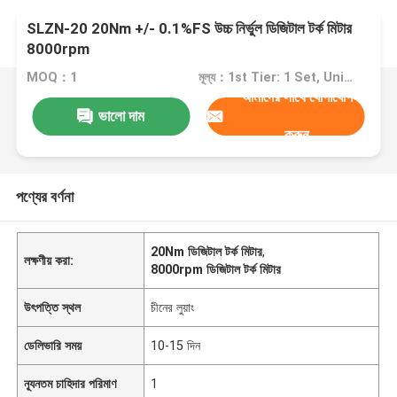
SLZN-20 20Nm +/- 0.1%FS উচ্চ নির্ভুল ডিজিটাল টর্ক মিটার
8000rpm
MOQ：1
মূল্য：1st Tier: 1 Set, Unit Price USD 3.00 2nd Tier: 2-5 Sets, Unit Price USD 2.00 3rd Tier: Over 5 Sets, Unit Price USD 1.00
আমাদের সাথে যোগাযোগ
ভালো দাম
করুন
পণ্যের বর্ণনা
20Nm ডিজিটাল টর্ক মিটার
,
লক্ষণীয় করা:
8000rpm ডিজিটাল টর্ক মিটার
উৎপত্তি স্থল
চীনের লুয়াং
ডেলিভারি সময়
10-15 দিন
ন্যূনতম চাহিদার পরিমাণ
1