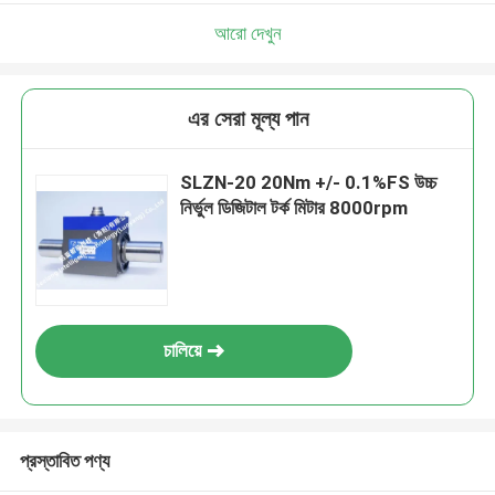
আরো দেখুন
এর সেরা মূল্য পান
SLZN-20 20Nm +/- 0.1%FS উচ্চ
নির্ভুল ডিজিটাল টর্ক মিটার 8000rpm
চালিয়ে
প্রস্তাবিত পণ্য