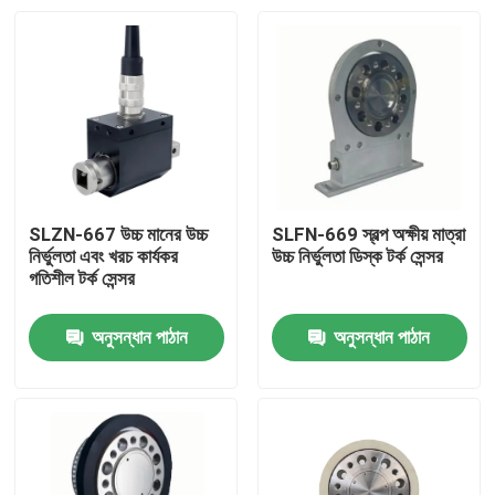
SLZN-667 উচ্চ মানের উচ্চ
SLFN-669 স্বল্প অক্ষীয় মাত্রা
নির্ভুলতা এবং খরচ কার্যকর
উচ্চ নির্ভুলতা ডিস্ক টর্ক সেন্সর
গতিশীল টর্ক সেন্সর
অনুসন্ধান পাঠান
অনুসন্ধান পাঠান
বাড়ি
পণ্য
আমাদের সম্বন্ধে