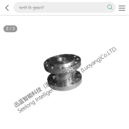
2
/
3