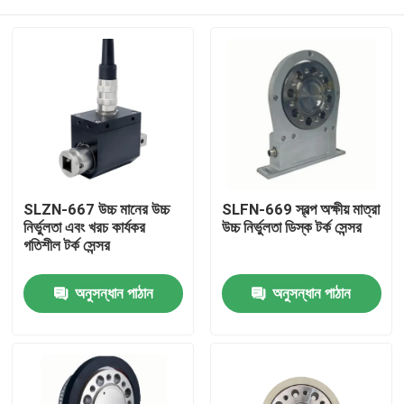
SLZN-667 উচ্চ মানের উচ্চ
SLFN-669 স্বল্প অক্ষীয় মাত্রা
নির্ভুলতা এবং খরচ কার্যকর
উচ্চ নির্ভুলতা ডিস্ক টর্ক সেন্সর
গতিশীল টর্ক সেন্সর
বাড়ি
অনুসন্ধান পাঠান
অনুসন্ধান পাঠান
পণ্য
আমাদের সম্বন্ধে