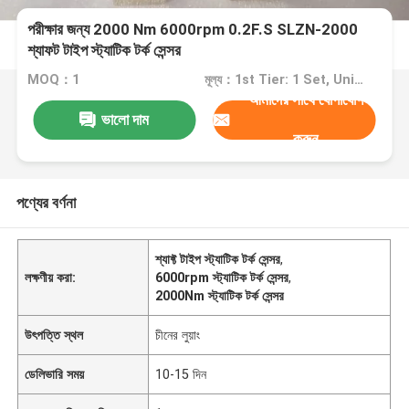
পরীক্ষার জন্য 2000 Nm 6000rpm 0.2F.S SLZN-2000
শ্যাফট টাইপ স্ট্যাটিক টর্ক সেন্সর
MOQ：1
মূল্য：1st Tier: 1 Set, Unit Price USD 3.00 2nd Tier: 2-5 Sets, Unit Price USD 2.00 3rd Tier: Over 5 Sets, Unit Price USD 1.00
আমাদের সাথে যোগাযোগ
ভালো দাম
করুন
পণ্যের বর্ণনা
শ্যাফ্ট টাইপ স্ট্যাটিক টর্ক সেন্সর
,
লক্ষণীয় করা:
6000rpm স্ট্যাটিক টর্ক সেন্সর
,
2000Nm স্ট্যাটিক টর্ক সেন্সর
উৎপত্তি স্থল
চীনের লুয়াং
ডেলিভারি সময়
10-15 দিন