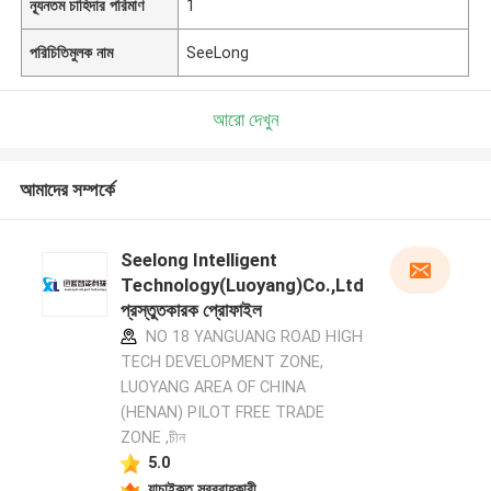
ন্যূনতম চাহিদার পরিমাণ
1
পরিচিতিমুলক নাম
SeeLong
আরো দেখুন
আমাদের সম্পর্কে
Seelong Intelligent
Technology(Luoyang)Co.,Ltd
প্রস্তুতকারক প্রোফাইল
NO 18 YANGUANG ROAD HIGH
TECH DEVELOPMENT ZONE,
LUOYANG AREA OF CHINA
(HENAN) PILOT FREE TRADE
ZONE ,চীন
5.0
যাচাইকৃত সরবরাহকারী