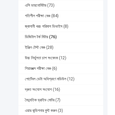
এসি ডায়নোমিটার
(73)
গতিশীল পরীক্ষা বেঞ্চ
(84)
জ্বালানী খরচ পরিমাপ ডিভাইস
(8)
ডিজিটাল টর্ক মিটার
(76)
ইঞ্জিন টেস্ট বেঞ্চ
(28)
উচ্চ নির্ভুলতা চাপ সংবেদক
(12)
গিয়ারবক্স পরীক্ষা বেঞ্চ
(6)
পোর্টেবল ডেটা অধিগ্রহণ মডিউল
(12)
দ্রুত সংযোগ সংযোগ
(16)
বৈদ্যুতিক ড্রাইভ মোটর
(7)
এয়ার কন্ডিশনার বুস্ট করুন
(3)