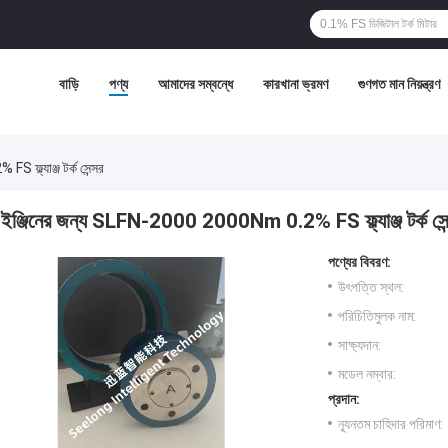
বাড়ি
পণ্য
আমাদের সম্বন্ধে
কারখানা ভ্রমণ
গুণগত মান নিয়ন্ত্রণ
ফ্ল্যাঞ্জ টর্ক সেন্সর
ইঞ্জিনের জন্য SLFN-2000 2000Nm 0.2% FS ফ্ল্যাঞ্জ টর্ক সেন
পণ্যের বিবরণ:
উৎপত্তি স্থল:
পরিচিতিমুলক নাম:
সাক্ষ্যদান:
মডেল নম্বার:
প্রদান:
ন্যূনতম চাহিদার পরিমাণ: