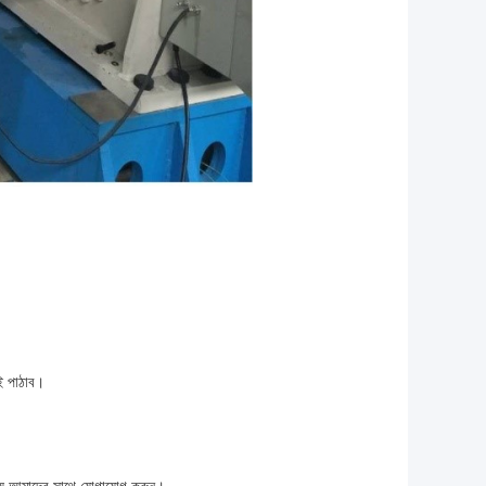
ই পাঠাব।