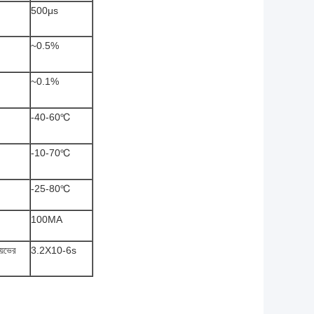
500μs
~0.5%
~0.1%
-40-60℃
-10-70℃
-25-80℃
100MA
়েভের
3.2X10-6s