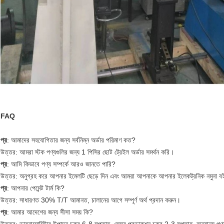
FAQ
প্র
: আমাদের সহযোগিতার জন্য সর্বনিম্ন অর্ডার পরিমাণ কত?
উত্তর: আমরা স্টক পণ্যগুলির জন্য 1 পিসির ছোট ট্রেইল অর্ডার সমর্থন করি।
প্র
: আমি কিভাবে পণ্য সম্পর্কে আরও জানতে পারি?
উত্তর: অনুগ্রহ করে আপনার ইমেলটি ছেড়ে দিন এবং আমরা আপনাকে আপনার ইলেকট্রনিক নমুনা ব
প্র
: আপনার পেমেন্ট টার্ম কি?
উত্তর: সাধারণত 30% T/T আমানত, চালানের আগে সম্পূর্ণ অর্থ প্রদান করুন।
প্র
: আমার আদেশের জন্য সীসা সময় কি?