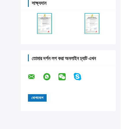
সাক্ষ্যদান
তোমার দর্শন লগ করা অনলাইন চ্যাট এখন