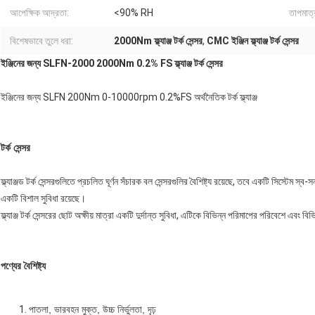
আপেক্ষিক আদ্রতা:
<90% RH
তাপমাত্র
বিশেষভাবে তুলে ধরা:
2000Nm ফ্ল্যাঞ্জ টর্ক সেন্সর
,
CMC ইঞ্জিন ফ্ল্যাঞ্জ টর্ক সেন্সর
ইঞ্জিনের জন্য SLFN-2000 2000Nm 0.2% FS ফ্ল্যাঞ্জ টর্ক সেন্সর
ইঞ্জিনের জন্য SLFN 200Nm 0-10000rpm 0.2%FS অর্থনৈতিক টর্ক ফ্ল্যাঞ্জ
টর্ক সেন্সর
ফ্ল্যাঞ্জড টর্ক সেন্সরগুলিতে প্রচলিত ঘূর্ণন সঁচারক বল সেন্সরগুলির বৈশিষ্ট্য রয়েছে, তবে একটি সিস্টেম স
একটি বিশাল সুবিধা রয়েছে।
ফ্ল্যাঞ্জ টর্ক সেন্সরের ছোট অক্ষীয় মাত্রা একটি দুর্দান্ত সুবিধা, এটিকে বিভিন্ন পরিমাপের পরিবেশে এবং
পণ্যের বৈশিষ্ট্য
পাতলা, ভারবহন মুক্ত, উচ্চ নির্ভুলতা, দৃঢ়