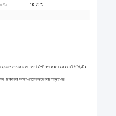
া সীমা:
-10-70℃
্ব-সনাক্তকরণ ফাংশনও রয়েছে, যখন টর্ক পরিমাপে ব্যবহার করা হয়, এই বৈশিষ্ট্যটির
 বিভিন্ন পরিমাপ করা উপাদানগুলিতে ব্যবহার করার অনুমতি দেয়।