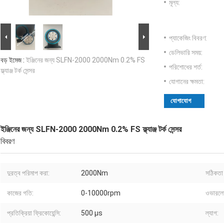
মূল্য:
প্যাকেজিং বিবরণ:
ডেলিভারি সময়:
বড় ইমেজ :
ইঞ্জিনের জন্য SLFN-2000 2000Nm 0.2% FS
পরিশোধের শর্ত:
ফ্ল্যাঞ্জ টর্ক সেন্সর
যোগানের ক্ষমতা:
যোগাযোগ
ইঞ্জিনের জন্য SLFN-2000 2000Nm 0.2% FS ফ্ল্যাঞ্জ টর্ক সেন্সর
বিবরণ
দুরত্ব পরিমাপ করা:
2000Nm
সঠিকতা 
কাজের গতি:
0-10000rpm
ওভারলোড
প্রতিক্রিয়া ফ্রিকোয়েন্সি:
500 μs
ল্যাগ: