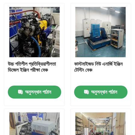
উচ্চ গতিশীল প্রতিক্রিয়াশীলতা
কাস্টমাইজড নিউ এনার্জি ইঞ্জিন
ডিজেল ইঞ্জিন পরীক্ষা বেঞ্চ
টেস্টিং বেঞ্চ
অনুসন্ধান পাঠান
অনুসন্ধান পাঠান
বাড়ি
পণ্য
আমাদের সম্বন্ধে