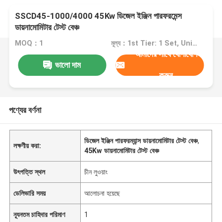
SSCD45-1000/4000 45Kw ডিজেল ইঞ্জিন পারফরমেন্স
ডায়নামোমিটার টেস্ট বেঞ্চ
MOQ：1
মূল্য：1st Tier: 1 Set, Unit Price USD 3.00 2nd Tier: 2-5 Sets, Unit Price USD 2.00 3rd Tier: Over 5 Sets, Unit Price USD 1.00
আমাদের সাথে যোগাযোগ
ভালো দাম
করুন
পণ্যের বর্ণনা
ডিজেল ইঞ্জিন পারফরম্যান্স ডায়নামোমিটার টেস্ট বেঞ্চ
,
লক্ষণীয় করা:
45Kw ডায়নামোমিটার টেস্ট বেঞ্চ
উৎপত্তি স্থল
চীন লুওয়াং
ডেলিভারি সময়
আলোচনা হয়েছে
ন্যূনতম চাহিদার পরিমাণ
1