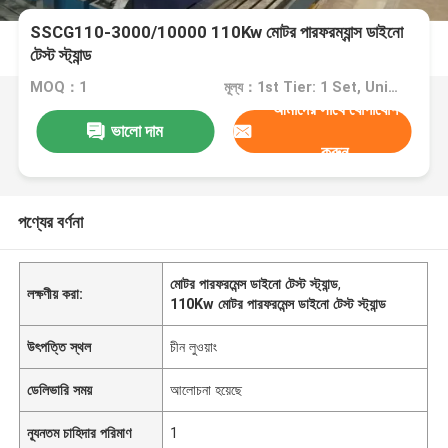
SSCG110-3000/10000 110Kw মোটর পারফরম্যান্স ডাইনো
টেস্ট স্ট্যান্ড
MOQ：1
মূল্য：1st Tier: 1 Set, Unit Price USD 3.00 2nd Tier: 2-5 Sets, Unit Price USD 2.00 3rd Tier: Over 5 Sets, Unit Price USD 1.00
আমাদের সাথে যোগাযোগ
ভালো দাম
করুন
পণ্যের বর্ণনা
মোটর পারফরমেন্স ডাইনো টেস্ট স্ট্যান্ড
,
লক্ষণীয় করা:
110Kw মোটর পারফরমেন্স ডাইনো টেস্ট স্ট্যান্ড
উৎপত্তি স্থল
চীন লুওয়াং
ডেলিভারি সময়
আলোচনা হয়েছে
ন্যূনতম চাহিদার পরিমাণ
1