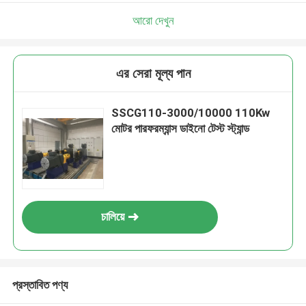
আরো দেখুন
এর সেরা মূল্য পান
SSCG110-3000/10000 110Kw
মোটর পারফরম্যান্স ডাইনো টেস্ট স্ট্যান্ড
চালিয়ে
প্রস্তাবিত পণ্য