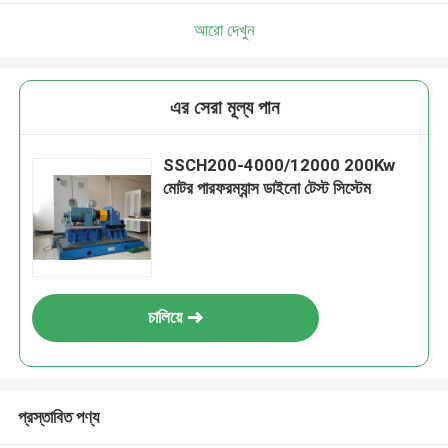
আরো দেখুন
এর সেরা মূল্য পান
SSCH200-4000/12000 200Kw
মোটর পারফরম্যান্স ডাইনো টেস্ট সিস্টেম
চালিয়ে
প্রস্তাবিত পণ্য