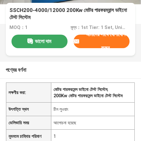
SSCH200-4000/12000 200Kw মোটর পারফরম্যান্স ডাইনো
টেস্ট সিস্টেম
MOQ：1
মূল্য：1st Tier: 1 Set, Unit Price USD 3.00 2nd Tier: 2-5 Sets, Unit Price USD 2.00 3rd Tier: Over 5 Sets, Unit Price USD 1.00
আমাদের সাথে যোগাযোগ
ভালো দাম
করুন
পণ্যের বর্ণনা
মোটর পারফরমেন্স ডাইনো টেস্ট সিস্টেম
,
লক্ষণীয় করা:
200Kw মোটর পারফরমেন্স ডাইনো টেস্ট সিস্টেম
উৎপত্তি স্থল
চীন লুওয়াং
ডেলিভারি সময়
আলোচনা হয়েছে
ন্যূনতম চাহিদার পরিমাণ
1