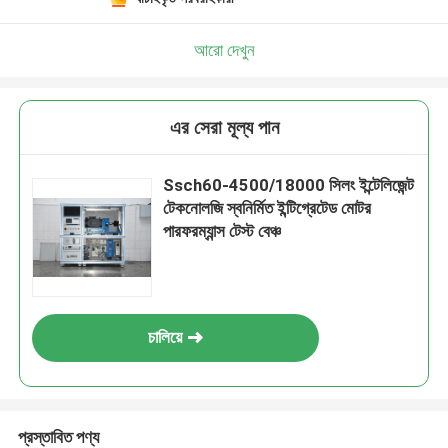
আরো দেখুন
এর সেরা মূল্য পান
Ssch60-4500/18000 সিলং ইন্টেলিজেন্ট
টেকনোলজি স্বনির্মিত ইন্টিগ্রেটেড মোটর
পারফরম্যান্স টেস্ট বেঞ্চ
চালিয়ে
প্রস্তাবিত পণ্য