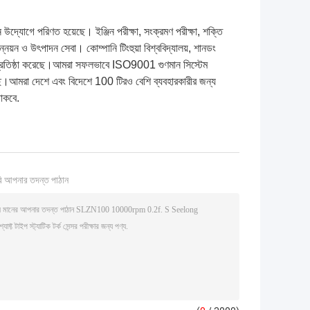
উদ্যোগে পরিণত হয়েছে। ইঞ্জিন পরীক্ষা, সংক্রমণ পরীক্ষা, শক্তি
 উন্নয়ন ও উৎপাদন সেবা। কোম্পানি টিংহুয়া বিশ্ববিদ্যালয়, শানডং
োগিতা প্রতিষ্ঠা করেছে।আমরা সফলভাবে ISO9001 গুণমান সিস্টেম
েছে।আমরা দেশে এবং বিদেশে 100 টিরও বেশি ব্যবহারকারীর জন্য
াকবে.
ি আপনার তদন্ত পাঠান