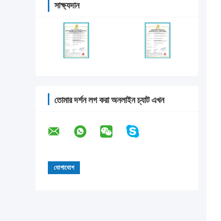
সাক্ষ্যদান
তোমার দর্শন লগ করা অনলাইন চ্যাট এখন