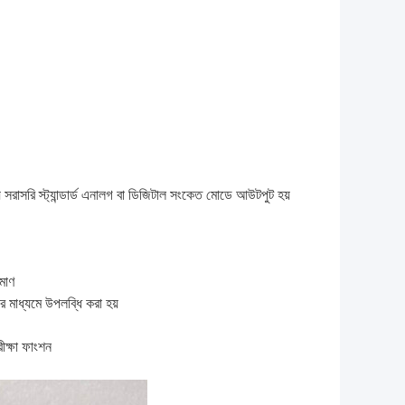
সরাসরি স্ট্যান্ডার্ড এনালগ বা ডিজিটাল সংকেত মোডে আউটপুট হয়
।
মাণ
 মাধ্যমে উপলব্ধি করা হয়
রীক্ষা ফাংশন