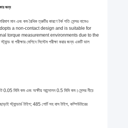
ষার জন্য
পরিমাপ মান এবং কম রৈখিক ত্রুটির কারণে টর্ক গতি সেন্সর নামেও
or adopts a non-contact design and is suitable for
ional torque measurement environments due to the
ন্ড বা পরীক্ষার মেশিনে সিস্টেম পরীক্ষা করার জন্য একটি ভাল
আউট 0.05 মিমি কম এবং অক্ষীয় আন্দোলন 0.5 মিমি কম।সেন্সর নীচে
ই স্ট্যান্ডার্ড টাইপ; 485 পোর্ট সহ বাস টাইপ, কম্পিউটারের