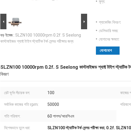
মূল্য:
প্যাকেজিং বিবরণ:
ডেলিভারি সময়:
বড় ইমেজ :
SLZN100 10000rpm 0.2f. S Seelong
যোগানের ক্ষমতা:
কাস্টমাইজড শ্যাফ্ট টাইপ স্ট্যাটিক টর্ক সেন্সর পরীক্ষার জন্য
যোগাযোগ
SLZN100 10000rpm 0.2f. S Seelong কাস্টমাইজড শ্যাফ্ট টাইপ স্ট্যাটিক টর্ক সে
বিবরণ
রেট ঘূর্ণন সঁচারক বল:
100
কাজের 
সর্বাধিক কাজের গতি rpm:
50000
পরিমাপের
গতি পরিমাপ:
60 পালস/আরপিএম
বিশেষভাবে তুলে ধরা:
SLZN100 স্ট্যাটিক টর্ক সেন্সর পরীক্ষা করা
,
0.2f. SLZN100 স্