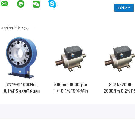
অন্যান্য পণ্যসমূহ
হাই স্পিড 1000Nm
500mm 8000rpm
SLZN-2000
0.1%FS ফ্ল্যাঞ্জ টর্ক সেন্সর
+/- 0.1%FS ডিজিটাল
2000Nm 0.2% F
ডায়নামিক সিস্টেম পরীক্ষার
টর্ক মিটার
ডিজিটাল টর্ক মিটার
জন্য