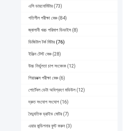
এসি ডায়নোমিটার
(73)
গতিশীল পরীক্ষা বেঞ্চ
(84)
জ্বালানী খরচ পরিমাপ ডিভাইস
(8)
ডিজিটাল টর্ক মিটার
(76)
ইঞ্জিন টেস্ট বেঞ্চ
(28)
উচ্চ নির্ভুলতা চাপ সংবেদক
(12)
গিয়ারবক্স পরীক্ষা বেঞ্চ
(6)
পোর্টেবল ডেটা অধিগ্রহণ মডিউল
(12)
দ্রুত সংযোগ সংযোগ
(16)
বৈদ্যুতিক ড্রাইভ মোটর
(7)
এয়ার কন্ডিশনার বুস্ট করুন
(3)