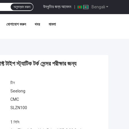
উদ্ধৃতির জন্য আবেদন
|
Bengali
অনুসন্ধান করুন
যোগাযোগ করুন
খবর
মামলা
স্ট্যাটিক টর্ক সেন্সর পরীক্ষার জন্য
চীন
Seelong
CMC
SLZN100
1 পিসি