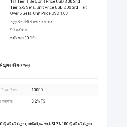
1st Tier: 1 Set, Unit Price USD 3.00 2nd
Tier: 2-5 Sets, Unit Price USD 2.00 3rd Tier:
Over 5 Sets, Unit Price USD 1.00
সমুদ্র উপযোগী পাতলা পাতলা কাঠ
90 কার্যদিবস
প্রতি মাসে 30 পিসি
ন্সর পরীক্ষার জন্য
গতি আরপিএম:
10000
 যথার্থতা:
0.2% FS
ট্যাটিক টর্ক সেন্সর
,
কাস্টমাইজড শ্যাফ্ট SLZN100 স্ট্যাটিক টর্ক সেন্সর