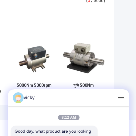
(
0
/ 3000)
5000Nm 5000rpm
ঘূর্ণন 500Nm
S
RS232 ডিজিটাল টর্ক
8000rpm ডিজিটাল টর্ক
vicky
মিটার
মিটার
8:12 AM
Good day, what product are you looking 