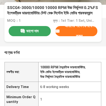
SSCG4-3000/10000 10000 RPM উচ্চ নির্ভুলতা 0.2%FS
ইলেকট্রিক ডায়নামোমিটার টেস্ট বেঞ্চ সিস্টেম ইভি মোটর পারফরম্যান্স
পরীক্ষা করার জন্য
MOQ：1
মূল্য：1st Tier: 1 Set, Unit Price USD 3.00 2nd Tier: 2-5 Sets, Unit Price USD 2.00 3rd Tier: Over 5 Sets, Unit Price USD 1.00
আমাদের সাথে যোগাযোগ
ভালো দাম
করুন
পণ্যের বর্ণনা
10000 RPM বৈদ্যুতিক ডায়নামোমিটার
,
লক্ষণীয় করা:
ইভি মোটর ইলেকট্রিক ডায়নামোমিটার
,
উচ্চ নির্ভুলতা বৈদ্যুতিক ডায়নামোমিটার
Delivery Time
6-8 working weeks
Minimum Order Q
1
uantity