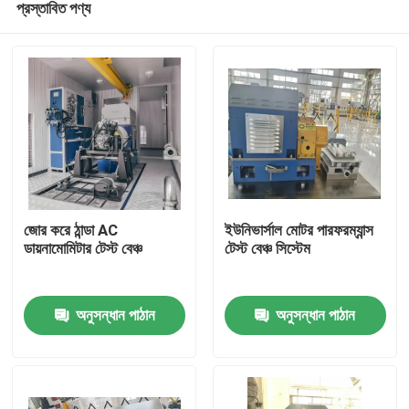
প্রস্তাবিত পণ্য
জোর করে ঠান্ডা AC
ইউনিভার্সাল মোটর পারফরম্যান্স
ডায়নামোমিটার টেস্ট বেঞ্চ
টেস্ট বেঞ্চ সিস্টেম
বাড়ি
অনুসন্ধান পাঠান
অনুসন্ধান পাঠান
পণ্য
আমাদের সম্বন্ধে