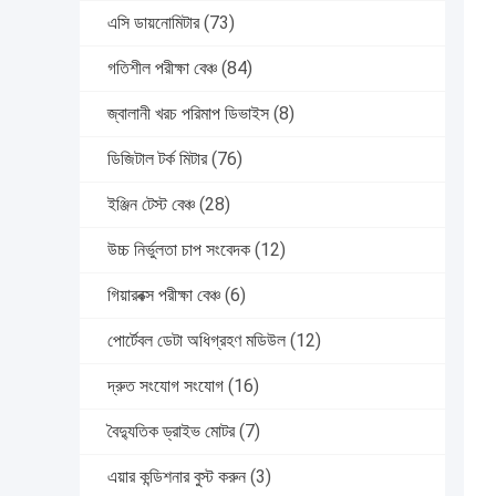
এসি ডায়নোমিটার
(73)
গতিশীল পরীক্ষা বেঞ্চ
(84)
জ্বালানী খরচ পরিমাপ ডিভাইস
(8)
ডিজিটাল টর্ক মিটার
(76)
ইঞ্জিন টেস্ট বেঞ্চ
(28)
উচ্চ নির্ভুলতা চাপ সংবেদক
(12)
গিয়ারবক্স পরীক্ষা বেঞ্চ
(6)
পোর্টেবল ডেটা অধিগ্রহণ মডিউল
(12)
দ্রুত সংযোগ সংযোগ
(16)
বৈদ্যুতিক ড্রাইভ মোটর
(7)
এয়ার কন্ডিশনার বুস্ট করুন
(3)