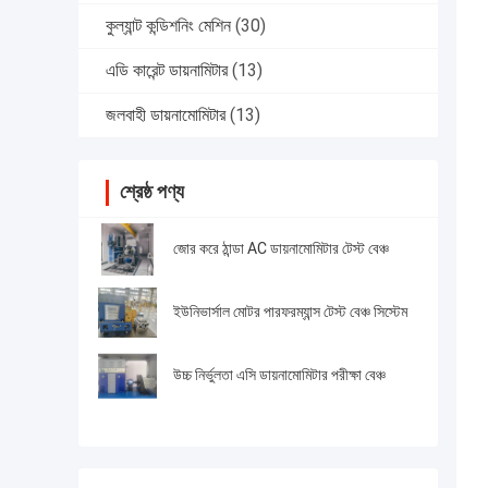
কুল্যান্ট কন্ডিশনিং মেশিন
(30)
এডি কারেন্ট ডায়নামিটার
(13)
জলবাহী ডায়নামোমিটার
(13)
শ্রেষ্ঠ পণ্য
জোর করে ঠান্ডা AC ডায়নামোমিটার টেস্ট বেঞ্চ
ইউনিভার্সাল মোটর পারফরম্যান্স টেস্ট বেঞ্চ সিস্টেম
উচ্চ নির্ভুলতা এসি ডায়নামোমিটার পরীক্ষা বেঞ্চ