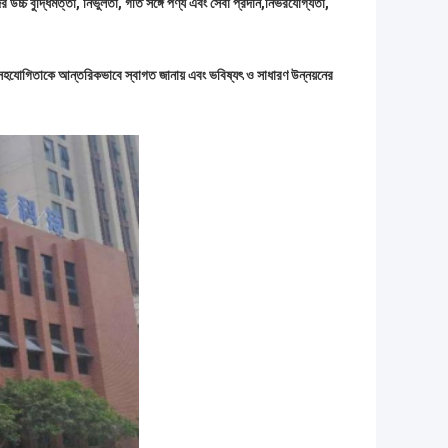
চ্চ বুদ্ধিমত্তা, নির্ভুলতা, গতি সঙ্গে পণ্য এবং সেবা প্রদান,নির্ভরযোগ্যতা,
ক সহযোগিতাকে আন্তরিকভাবে স্বাগত জানায় এবং ভবিষ্যৎ ও সাধারণ উন্নয়নের