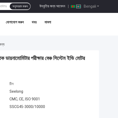
উদ্ধৃতির জন্য আবেদন
|
Bengali
অনুসন্ধান করুন
যোগাযোগ করুন
খবর
মামলা
জন্য
ায়নামোমিটার পরীক্ষার বেঞ্চ সিস্টেম ইভি মোটর
চীন
Seelong
CMC, CE, ISO 9001
SSCG45-3000/10000