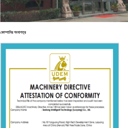
কোম্পানির শংসাপত্র