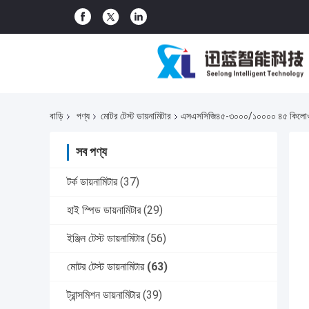
বাড়ি
পণ্য
মোটর টেস্ট ডায়নামিটার
এসএসসিজি৪৫-৩০০০/১০০০০ ৪৫ কিলোওয়াট উচ্
সব পণ্য
টর্ক ডায়নামিটার
(37)
হাই স্পিড ডায়নামিটার
(29)
ইঞ্জিন টেস্ট ডায়নামিটার
(56)
মোটর টেস্ট ডায়নামিটার
(63)
ট্রান্সমিশন ডায়নামিটার
(39)