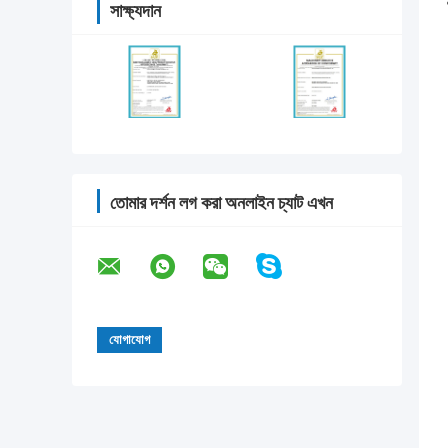
সাক্ষ্যদান
তোমার দর্শন লগ করা অনলাইন চ্যাট এখন