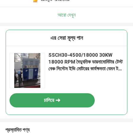
আরো দেখুন
এর সেরা মূল্য পান
SSCH30-4500/18000 30KW
18000 RPM বৈদ্যুতিক ডায়নামোমিটার টেস্ট
বেঞ্চ সিস্টেম ইভি মোটরের কার্যক্ষমতা যেমন টর্ক
এবং গতি পরিমাপ করার জন্য
চালিয়ে
প্রস্তাবিত পণ্য