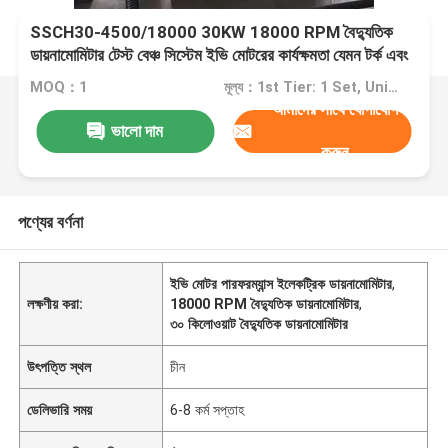
SSCH30-4500/18000 30KW 18000 RPM বৈদ্যুতিক
ডায়নামোমিটার টেস্ট বেঞ্চ সিস্টেম ইভি মোটরের কার্যক্ষমতা যেমন টর্ক এবং
গতি পরিমাপ করার জন্য
MOQ：1
মূল্য：1st Tier: 1 Set, Unit Price USD 3.00 2nd Tier: 2-5 Sets, Unit Price USD 2.00 3rd Tier: Over 5 Sets, Unit Price USD 1.00
আমাদের সাথে যোগাযোগ
ভালো দাম
করুন
পণ্যের বর্ণনা
ইভি মোটর পারফরম্যান্স ইলেকট্রিক ডায়নামোমিটার
,
লক্ষণীয় করা:
18000 RPM বৈদ্যুতিক ডায়নামোমিটার
,
৩০ কিলোওয়াট বৈদ্যুতিক ডায়নামোমিটার
উৎপত্তি স্থল
চীন
ডেলিভারি সময়
6-8 কর্ম সপ্তাহ