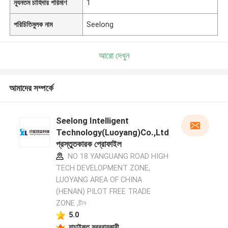
ন্যূনতম চাহিদার পরিমাণ
1
পরিচিতিমুলক নাম
Seelong
আরো দেখুন
আমাদের সম্পর্কে
Seelong Intelligent
Technology(Luoyang)Co.,Ltd
প্রস্তুতকারক প্রোফাইল
NO 18 YANGUANG ROAD HIGH
TECH DEVELOPMENT ZONE,
LUOYANG AREA OF CHINA
(HENAN) PILOT FREE TRADE
ZONE ,চীন
5.0
যাচাইকৃত সরবরাহকারী