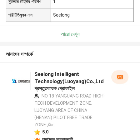
ন্যূনতম চাহিদার পরিমাণ
1
পরিচিতিমুলক নাম
Seelong
আরো দেখুন
আমাদের সম্পর্কে
Seelong Intelligent
Technology(Luoyang)Co.,Ltd
প্রস্তুতকারক প্রোফাইল
NO 18 YANGUANG ROAD HIGH
TECH DEVELOPMENT ZONE,
LUOYANG AREA OF CHINA
(HENAN) PILOT FREE TRADE
ZONE ,চীন
5.0
যাচাইকৃত সরবরাহকারী