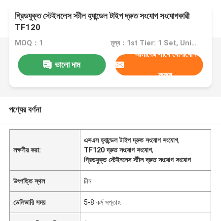
গ্রিডযুক্ত স্টেইনলেস স্টীল হ্যান্ডেল টাইপ দ্রুত সংযোগ সংযোগকারী
TF120
MOQ：1
মূল্য：1st Tier: 1 Set, Unit Price USD 3.00 2nd Tier: 2-5 Sets, Unit Price USD 2.00 3rd Tier: Over 5 Sets, Unit Price USD 1.00
আমাদের সাথে যোগাযোগ
ভালো দাম
করুন
পণ্যের বর্ণনা
এসএস হ্যান্ডেল টাইপ দ্রুত সংযোগ সংযোগ
,
লক্ষণীয় করা:
TF120 দ্রুত সংযোগ সংযোগ
,
গ্রিডযুক্ত স্টেইনলেস স্টীল দ্রুত সংযোগ সংযোগ
উৎপত্তি স্থল
চীন
ডেলিভারি সময়
5-8 কর্ম সপ্তাহ