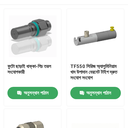
ফুটো ছাড়াই ধাক্কা-পিচ তরল
TF550 সিরিজ অ্যালুমিনিয়াম
সংযোগকারী
খাদ উপাদান বেয়নেট টাইপ দ্রুত
সংযোগ সংযোগ
বাড়ি
অনুসন্ধান পাঠান
অনুসন্ধান পাঠান
পণ্য
আমাদের সম্বন্ধে