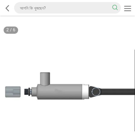
2
/
6