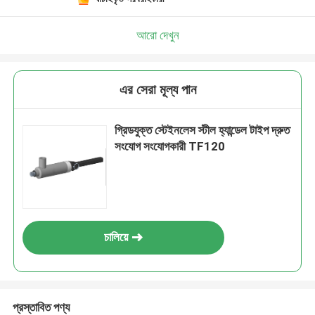
আরো দেখুন
এর সেরা মূল্য পান
গ্রিডযুক্ত স্টেইনলেস স্টীল হ্যান্ডেল টাইপ দ্রুত
সংযোগ সংযোগকারী TF120
চালিয়ে
প্রস্তাবিত পণ্য